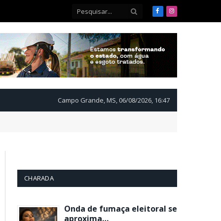
Facebook
Instagram
Campo Grande, MS, 06/08/2026, 16:47
CHARADA
Onda de fumaça eleitoral se
aproxima…