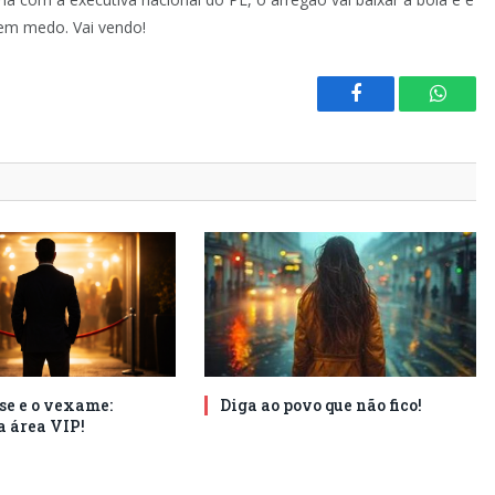
em medo. Vai vendo!
Facebook
Whats
se e o vexame:
Diga ao povo que não fico!
a área VIP!