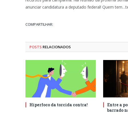
anunciar candidatura a deputado federal! Quem tem…t
COMPARTILHAR:
POSTS
RELACIONADOS
Hiperfoco da torcida contra!
Entre a po
barrado n