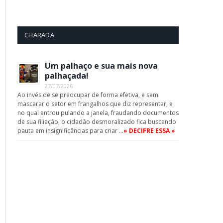
CHARADA
App
Um palhaço e sua mais nova
palhaçada!
27/07/2026
Ao invés de se preocupar de forma efetiva, e sem
mascarar o setor em frangalhos que diz representar, e
no qual entrou pulando a janela, fraudando documentos
de sua filiação, o cidadão desmoralizado fica buscando
pauta em insignificâncias para criar …
» DECIFRE ESSA »