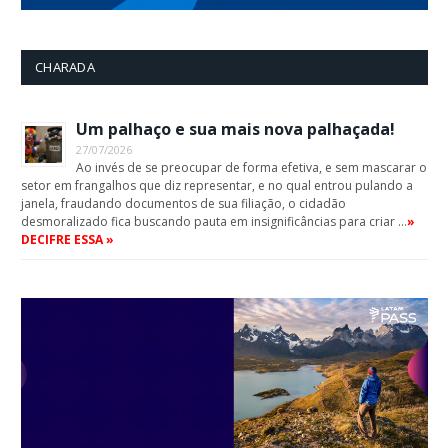
CHARADA
Um palhaço e sua mais nova palhaçada!
27/07/2026
Ao invés de se preocupar de forma efetiva, e sem mascarar o
setor em frangalhos que diz representar, e no qual entrou pulando a
janela, fraudando documentos de sua filiação, o cidadão
desmoralizado fica buscando pauta em insignificâncias para criar …
»
DECIFRE ESSA »