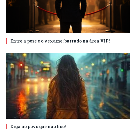
Entre a pose e o vexame: barrado na área VIP!
Diga ao povo que não fico!