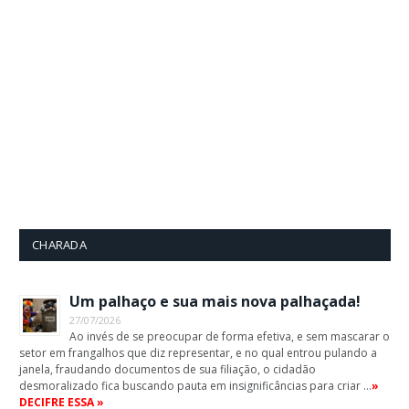
CHARADA
Um palhaço e sua mais nova palhaçada!
27/07/2026
Ao invés de se preocupar de forma efetiva, e sem mascarar o
setor em frangalhos que diz representar, e no qual entrou pulando a
janela, fraudando documentos de sua filiação, o cidadão
desmoralizado fica buscando pauta em insignificâncias para criar …
»
DECIFRE ESSA »