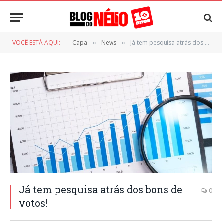
VOCÊ ESTÁ AQUI:
Capa
News
Já tem pesquisa atrás dos bons de votos!
»
»
Já tem pesquisa atrás dos bons de
0
votos!