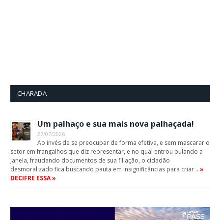
CHARADA
Um palhaço e sua mais nova palhaçada!
27/07/2026
Ao invés de se preocupar de forma efetiva, e sem mascarar o
setor em frangalhos que diz representar, e no qual entrou pulando a
janela, fraudando documentos de sua filiação, o cidadão
desmoralizado fica buscando pauta em insignificâncias para criar …
»
DECIFRE ESSA »