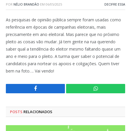
POR
NÉLIO BRANDÃO
EM
06/05/2025
DECIFRE ESSA
As pesquisas de opinião pública sempre foram usadas como
referência em épocas de campanhas eleitorais, mais
precisamente em ano eleitoral. Mas parece que no próximo
pleito as coisas vão mudar. Já tem gente na rua querendo
saber qual a tendência do eleitor mesmo faltando quase um
ano e meio para o pleito. A turma quer saber o potencial de
candidatos para nortear os apoios e coligações. Quem tiver
bem na foto…. Vai vendo!
Facebook
WhatsApp
POSTS
RELACIONADOS