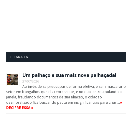
CHARADA
Um palhaço e sua mais nova palhaçada!
27/07/2026
Ao invés de se preocupar de forma efetiva, e sem mascarar o
setor em frangalhos que diz representar, e no qual entrou pulando a
janela, fraudando documentos de sua filiação, o cidadão
desmoralizado fica buscando pauta em insignificâncias para criar …
»
DECIFRE ESSA »