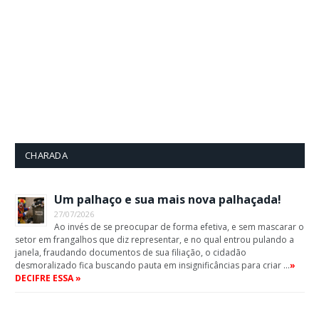
CHARADA
Um palhaço e sua mais nova palhaçada!
27/07/2026
Ao invés de se preocupar de forma efetiva, e sem mascarar o
setor em frangalhos que diz representar, e no qual entrou pulando a
janela, fraudando documentos de sua filiação, o cidadão
desmoralizado fica buscando pauta em insignificâncias para criar …
»
DECIFRE ESSA »