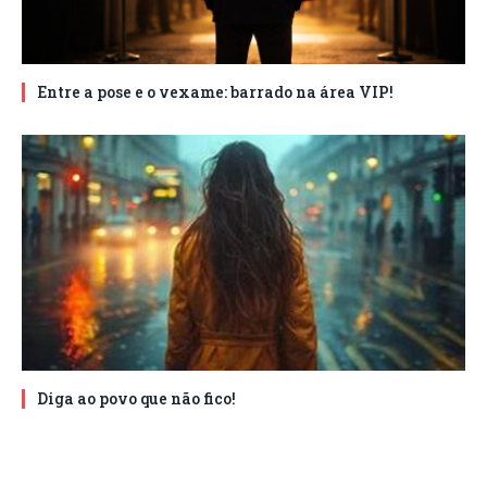
Entre a pose e o vexame: barrado na área VIP!
Diga ao povo que não fico!