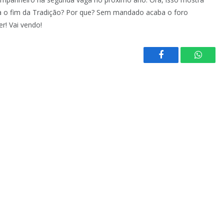
ia o fim da Tradição? Por que? Sem mandado acaba o foro
er! Vai vendo!
Facebook
Whats