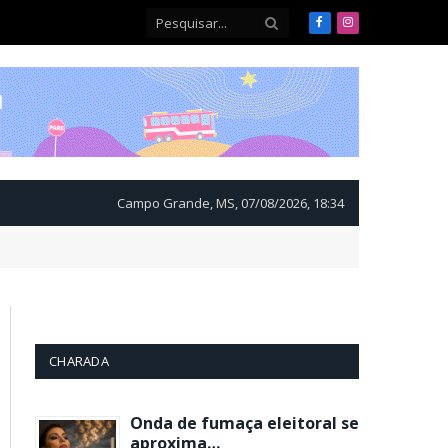
Facebook
Instagram
Campo Grande, MS, 07/08/2026, 18:34
CHARADA
Onda de fumaça eleitoral se
aproxima…