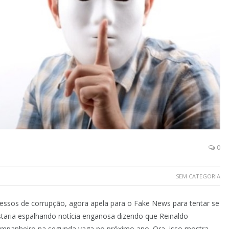
0
SEM CATEGORIA
ocessos de corrupção, agora apela para o Fake News para tentar se
staria espalhando notícia enganosa dizendo que Reinaldo
companheiro na segunda vaga no próximo ano. Ora, isso mostra