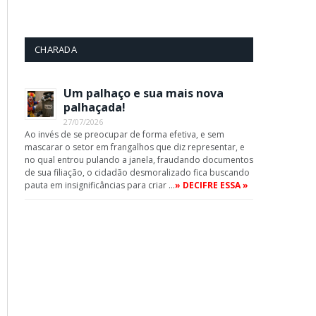
CHARADA
App
Um palhaço e sua mais nova
palhaçada!
27/07/2026
Ao invés de se preocupar de forma efetiva, e sem
mascarar o setor em frangalhos que diz representar, e
no qual entrou pulando a janela, fraudando documentos
de sua filiação, o cidadão desmoralizado fica buscando
pauta em insignificâncias para criar …
» DECIFRE ESSA »