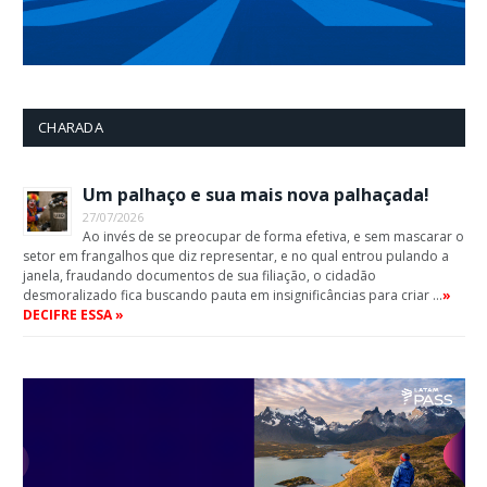
CHARADA
Um palhaço e sua mais nova palhaçada!
27/07/2026
Ao invés de se preocupar de forma efetiva, e sem mascarar o
setor em frangalhos que diz representar, e no qual entrou pulando a
janela, fraudando documentos de sua filiação, o cidadão
desmoralizado fica buscando pauta em insignificâncias para criar …
»
DECIFRE ESSA »