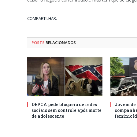
COMPARTILHAR:
POSTS
RELACIONADOS
DEPCA pede bloqueio de redes
Jovem de 
sociais sem controle após morte
companhei
de adolescente
feminicíd