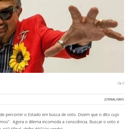
0
JORNALISMO
de percorrer o Estado em busca de voto. Dizem que o dito cujo
cornos”. Agora o dilema incomoda a consciência. Buscar o voto e
né? Afinal, chifre dói? Vai vendo!