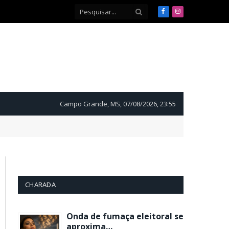
Facebook
Instagram
Campo Grande, MS, 07/08/2026, 23:55
CHARADA
Onda de fumaça eleitoral se
aproxima…