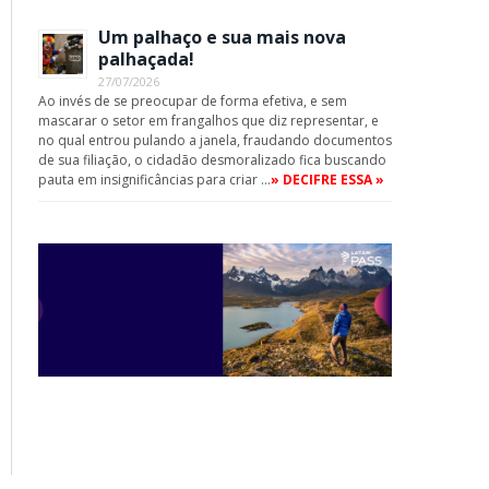
Um palhaço e sua mais nova
palhaçada!
App
27/07/2026
Ao invés de se preocupar de forma efetiva, e sem
mascarar o setor em frangalhos que diz representar, e
no qual entrou pulando a janela, fraudando documentos
de sua filiação, o cidadão desmoralizado fica buscando
pauta em insignificâncias para criar …
» DECIFRE ESSA »