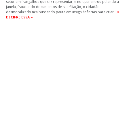
setor em frangalhos que diz representar, e no qual entrou pulando a
janela, fraudando documentos de sua filiação, o cidadão
desmoralizado fica buscando pauta em insignificâncias para criar …
»
DECIFRE ESSA »