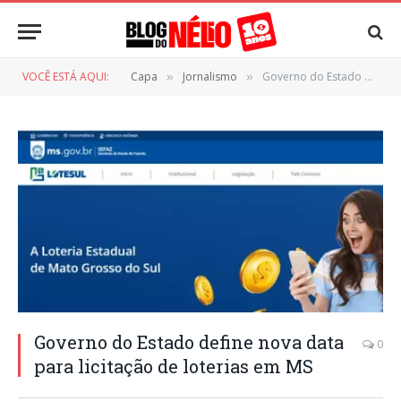
VOCÊ ESTÁ AQUI:
Capa
Jornalismo
Governo do Estado define nova data para licitação de loterias em MS
»
»
Governo do Estado define nova data
0
para licitação de loterias em MS