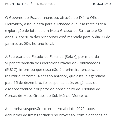
POR
NÉLIO BRANDÃO
EM
07/01/2026
JORNALISMO
O Governo do Estado anunciou, através do Diário Oficial
Eletrônico, a nova data para a licitação que visa terceirizar a
exploração de loterias em Mato Grosso do Sul por até 30
anos. A abertura das propostas está marcada para o dia 23 de
janeiro, às 08h, horário local.
A Secretaria de Estado de Fazenda (Sefaz), por meio da
Superintendência de Operacionalização de Contratações
(SUOC), informou que essa não é a primeira tentativa de
realizar o certame. A sessão anterior, que estava agendada
para 15 de dezembro, foi suspensa após exigências de
esclarecimentos por parte do conselheiro do Tribunal de
Contas de Mato Grosso do Sul, Márcio Monteiro.
A primeira suspensão ocorreu em abril de 2025, após
denúncias de irregularidades no processo, com alegações de