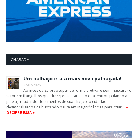
CHARADA
Um palhaço e sua mais nova palhaçada!
27/07/2026
Ao invés de se preocupar de forma efetiva, e sem mascarar o
setor em frangalhos que diz representar, e no qual entrou pulando a
janela, fraudando documentos de sua filiação, o cidadão
desmoralizado fica buscando pauta em insignificâncias para criar …
»
DECIFRE ESSA »