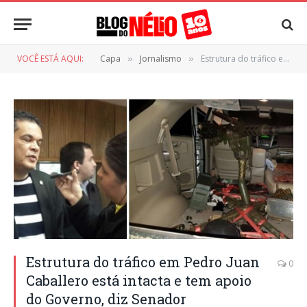
VOCÊ ESTÁ AQUI:
Capa
Jornalismo
Estrutura do tráfico em Pedro Juan Caballero está intacta e tem apoio do Governo, diz Senador
»
»
Estrutura do tráfico em Pedro Juan
0
Caballero está intacta e tem apoio
do Governo, diz Senador