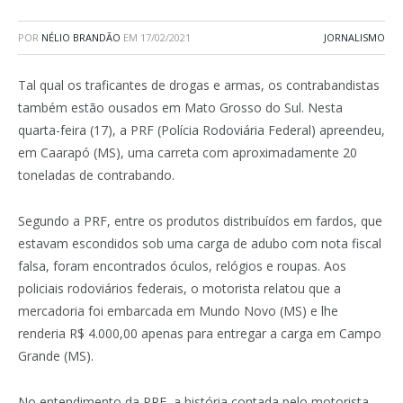
POR
NÉLIO BRANDÃO
EM
17/02/2021
JORNALISMO
Tal qual os traficantes de drogas e armas, os contrabandistas
também estão ousados em Mato Grosso do Sul. Nesta
quarta-feira (17), a PRF (Polícia Rodoviária Federal) apreendeu,
em Caarapó (MS), uma carreta com aproximadamente 20
toneladas de contrabando.
Segundo a PRF, entre os produtos distribuídos em fardos, que
estavam escondidos sob uma carga de adubo com nota fiscal
falsa, foram encontrados óculos, relógios e roupas. Aos
policiais rodoviários federais, o motorista relatou que a
mercadoria foi embarcada em Mundo Novo (MS) e lhe
renderia R$ 4.000,00 apenas para entregar a carga em Campo
Grande (MS).
No entendimento da PRF, a história contada pelo motorista