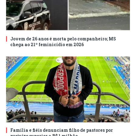
Jovem de 26 anos é morta pelo companheiro; MS
chega ao 21º feminicídio em 2026
Família e fiéis denunciam filho de pastores por
prejuízo superior a R$ 1 milhão