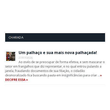
CHARADA
Um palhaço e sua mais nova palhaçada!
27/07/2026
Ao invés de se preocupar de forma efetiva, e sem mascarar o
setor em frangalhos que diz representar, e no qual entrou pulando a
janela, fraudando documentos de sua filiação, o cidadão
desmoralizado fica buscando pauta em insignificâncias para criar …
»
DECIFRE ESSA »