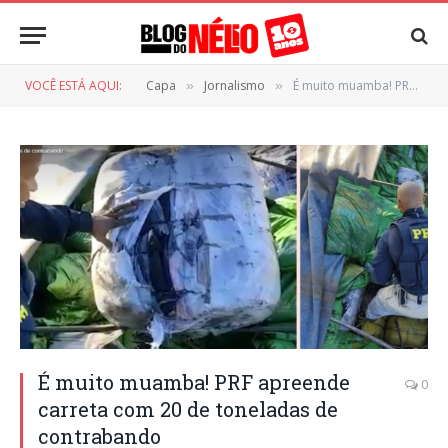
VOCÊ ESTÁ AQUI:
Capa
Jornalismo
É muito muamba! PRF apreende carreta com 20 de toneladas de contrabando
»
»
É muito muamba! PRF apreende
0
carreta com 20 de toneladas de
contrabando