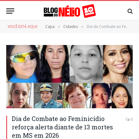
VOCÊ ESTÁ AQUI:
Capa
Cidades
Dia de Combate ao Feminicídio reforça alerta diante de 13 mortes em MS em 2026
»
»
Dia de Combate ao Feminicídio
0
reforça alerta diante de 13 mortes
em MS em 2026