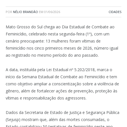
POR
NÉLIO BRANDÃO
EM
01/06/2026
CIDADES
Mato Grosso do Sul chega ao Dia Estadual de Combate ao
Feminicídio, celebrado nesta segunda-feira (1º), com um
cenário preocupante: 13 mulheres foram vítimas de
feminicídio nos cinco primeiros meses de 2026, número igual
ao registrado no mesmo período do ano passado.
A data, instituída pela Lei Estadual nº 5.202/2018, marca o
início da Semana Estadual de Combate ao Feminicídio e tem
como objetivo ampliar a conscientização sobre a violência de
gênero, além de fortalecer ações de prevenção, proteção às
vítimas e responsabilização dos agressores.
Dados da Secretaria de Estado de Justiça e Segurança Pública
(Sejusp) mostram que, além das mortes consumadas, o
Estado contabilizou 50 tentativas de feminicídio neste ano.