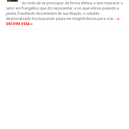
Ao invés de se preocupar de forma efetiva, e sem mascarar o
setor em frangalhos que diz representar, e no qual entrou pulando a
janela, fraudando documentos de sua filiação, o cidadão
desmoralizado fica buscando pauta em insignificâncias para criar …
»
DECIFRE ESSA »