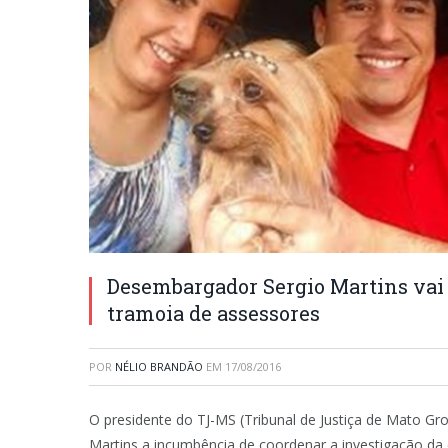
Desembargador Sergio Martins vai
tramoia de assessores
POR
NÉLIO BRANDÃO
EM
17/08/2016
O presidente do TJ-MS (Tribunal de Justiça de Mato Gr
Martins a incumbência de coordenar a investigação da c