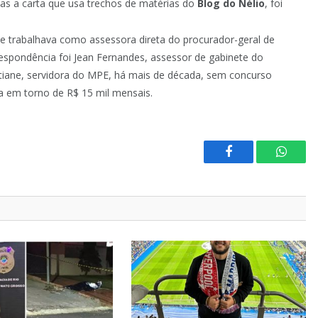
Mas a carta que usa trechos de matérias do
Blog do Nélio
, foi
trabalhava como assessora direta do procurador-geral de
respondência foi Jean Fernandes, assessor de gabinete do
tiane, servidora do MPE, há mais de década, sem concurso
ia em torno de R$ 15 mil mensais.
Facebook
Whats