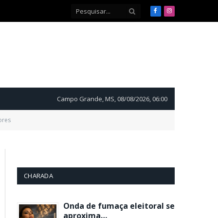
Facebook
Instagram
Campo Grande, MS, 08/08/2026, 06:00
ores
CHARADA
Onda de fumaça eleitoral se
aproxima…