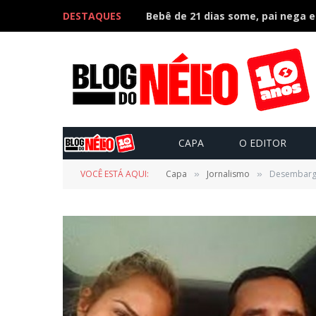
DESTAQUES
CAPA
O EDITOR
VOCÊ ESTÁ AQUI:
Capa
Jornalismo
Desembarga
»
»