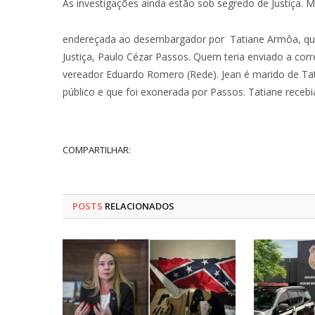
As investigações ainda estão sob segredo de Justiça. 
endereçada ao desembargador por Tatiane Armôa, que 
Justiça, Paulo Cézar Passos. Quem teria enviado a cor
vereador Eduardo Romero (Rede). Jean é marido de Ta
público e que foi exonerada por Passos. Tatiane receb
COMPARTILHAR:
POSTS
RELACIONADOS