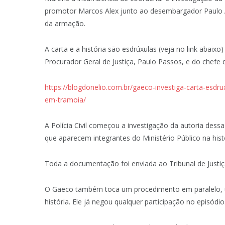
promotor Marcos Alex junto ao desembargador Paulo Al
da armação.
A carta e a história são esdrúxulas (veja no link abaix
Procurador Geral de Justiça, Paulo Passos, e do chefe
https://blogdonelio.com.br/gaeco-investiga-carta-esdr
em-tramoia/
A Polícia Civil começou a investigação da autoria des
que aparecem integrantes do Ministério Público na histó
Toda a documentação foi enviada ao Tribunal de Justiç
O Gaeco também toca um procedimento em paralelo, 
história. Ele já negou qualquer participação no episódio