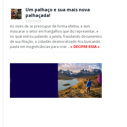
Um palhaço e sua mais nova
palhaçada!
27/07/2026
Ao invés de se preocupar de forma efetiva, e sem
mascarar o setor em frangalhos que diz representar, e
no qual entrou pulando a janela, fraudando documentos
de sua filiação, o cidadão desmoralizado fica buscando
pauta em insignificâncias para criar …
» DECIFRE ESSA »