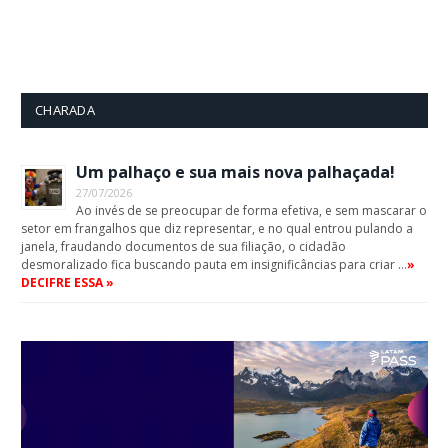
CHARADA
Um palhaço e sua mais nova palhaçada!
27/07/2026
Ao invés de se preocupar de forma efetiva, e sem mascarar o
setor em frangalhos que diz representar, e no qual entrou pulando a
janela, fraudando documentos de sua filiação, o cidadão
desmoralizado fica buscando pauta em insignificâncias para criar …
»
DECIFRE ESSA »