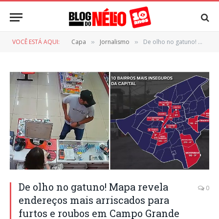
VOCÊ ESTÁ AQUI:
Capa
Jornalismo
De olho no gatuno! Mapa revela endereços mais arriscados para furtos e roubos em Campo Grande
»
»
De olho no gatuno! Mapa revela
0
endereços mais arriscados para
furtos e roubos em Campo Grande