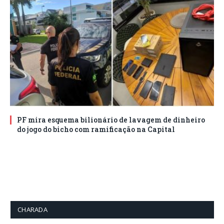
PF mira esquema bilionário de lavagem de dinheiro
do jogo do bicho com ramificação na Capital
CHARADA