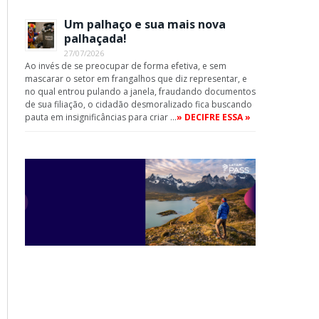
Um palhaço e sua mais nova
palhaçada!
27/07/2026
Ao invés de se preocupar de forma efetiva, e sem
mascarar o setor em frangalhos que diz representar, e
no qual entrou pulando a janela, fraudando documentos
de sua filiação, o cidadão desmoralizado fica buscando
pauta em insignificâncias para criar …
» DECIFRE ESSA »
App