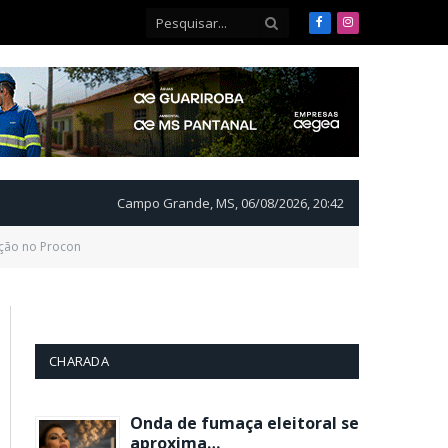
Facebook
Instagram
Campo Grande, MS, 06/08/2026, 20:42
ação no Procon
CHARADA
Onda de fumaça eleitoral se
aproxima…