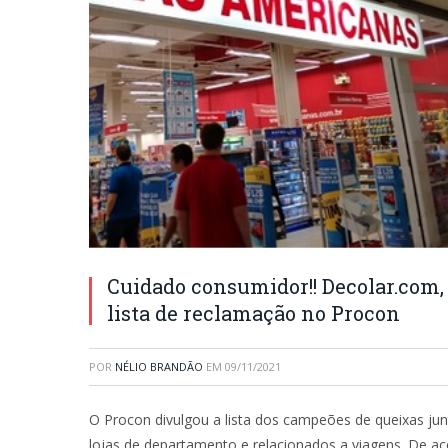
Cuidado consumidor!! Decolar.com
lista de reclamação no Procon
POR
NÉLIO BRANDÃO
EM
09/11/2021
O Procon divulgou a lista dos campeões de queixas jun
lojas de departamento e relacionados a viagens. De a