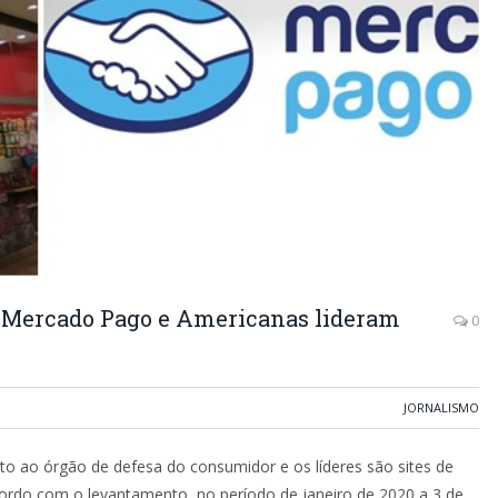
, Mercado Pago e Americanas lideram
0
JORNALISMO
to ao órgão de defesa do consumidor e os líderes são sites de
cordo com o levantamento, no período de janeiro de 2020 a 3 de