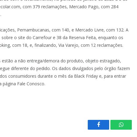
ecolar.com, com 379 reclamações, Mercado Pago, com 284
.
icações, Pernambucanas, com 140, e Mercado Livre, com 132. A
 sobre o site do Carrefour e 38 da Reserva Feita, enquanto os
king, com 18, e, finalizando, Via Varejo, com 12 reclamações.
 estão a não entrega/demora do produto, objeto estragado,
egue diferente do pedido. Os dados divulgados pelo órgão fazem
dos consumidores durante o mês da Black Friday e, para entrar
a página Fale Conosco.
Facebook
Whats