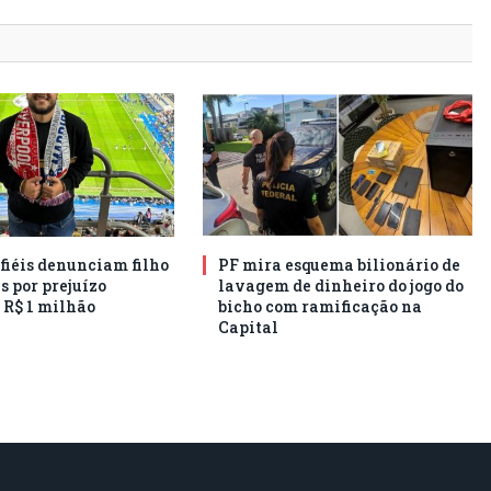
 fiéis denunciam filho
PF mira esquema bilionário de
s por prejuízo
lavagem de dinheiro do jogo do
 R$ 1 milhão
bicho com ramificação na
Capital