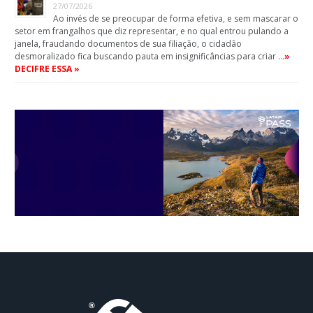
27/07/2026
Ao invés de se preocupar de forma efetiva, e sem mascarar o
setor em frangalhos que diz representar, e no qual entrou pulando a
janela, fraudando documentos de sua filiação, o cidadão
desmoralizado fica buscando pauta em insignificâncias para criar …
»
DECIFRE ESSA »