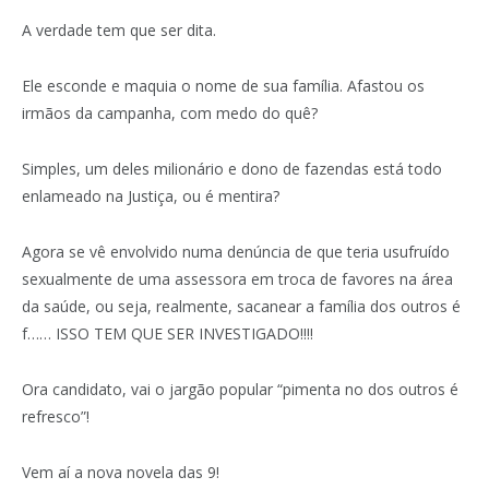
A verdade tem que ser dita.
Ele esconde e maquia o nome de sua família. Afastou os
irmãos da campanha, com medo do quê?
Simples, um deles milionário e dono de fazendas está todo
enlameado na Justiça, ou é mentira?
Agora se vê envolvido numa denúncia de que teria usufruído
sexualmente de uma assessora em troca de favores na área
da saúde, ou seja, realmente, sacanear a família dos outros é
f…… ISSO TEM QUE SER INVESTIGADO!!!!
Ora candidato, vai o jargão popular “pimenta no dos outros é
refresco”!
Vem aí a nova novela das 9!