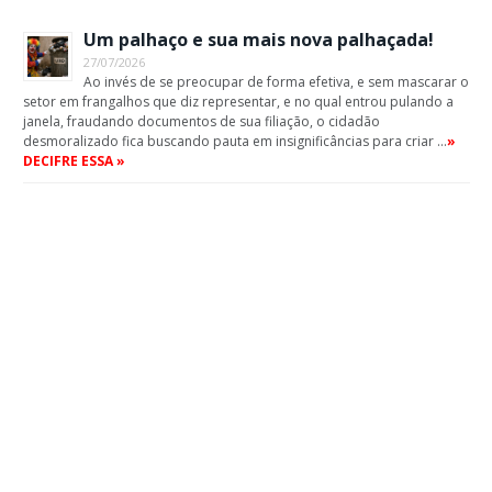
Um palhaço e sua mais nova palhaçada!
27/07/2026
Ao invés de se preocupar de forma efetiva, e sem mascarar o
setor em frangalhos que diz representar, e no qual entrou pulando a
janela, fraudando documentos de sua filiação, o cidadão
desmoralizado fica buscando pauta em insignificâncias para criar …
»
DECIFRE ESSA »