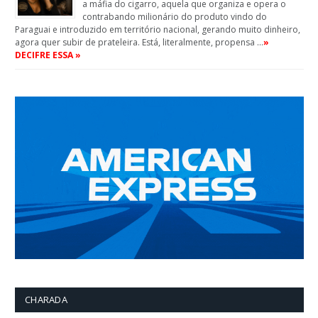
a máfia do cigarro, aquela que organiza e opera o
contrabando milionário do produto vindo do
Paraguai e introduzido em território nacional, gerando muito dinheiro,
agora quer subir de prateleira. Está, literalmente, propensa …
»
DECIFRE ESSA »
CHARADA