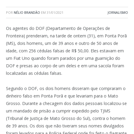
POR
NÉLIO BRANDÃO
EM
31/01/2021
JORNALISMO
Os agentes do DOF (Departamento de Operações de
Fronteira) prenderam, na tarde de ontem (31), em Ponta Porã
(MS), dois homens, um de 39 anos e outro de 50 anos de
idade, com 256 cédulas falsas de R$ 50,00. Eles estavam em
um Fiat Uno quando foram parados por uma guarnição do
DOF e presas ao corpo de um deles e em uma sacola foram
localizadas as cédulas falsas.
Segundo o DOF, os dois homens disseram que compraram o
dinheiro falso em Ponta Porã e que levariam para o Mato
Grosso. Durante a checagem dos dados pessoais localizou-se
um mandado de prisão a cumprir expedido pelo TJMS
(Tribunal de Justiça de Mato Grosso do Sul), contra o homem
de 39 anos. Os dois que não tiveram seus nomes divulgados
foram levados para a Polícia Federal onde foi feito o flagrante.