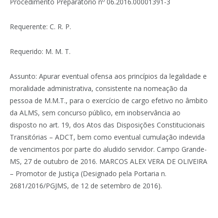
Procedimento Preparatório nº 06.2016.00001391-3
Requerente: C. R. P.
Requerido: M. M. T.
Assunto: Apurar eventual ofensa aos princípios da legalidade e
moralidade administrativa, consistente na nomeação da
pessoa de M.M.T., para o exercício de cargo efetivo no âmbito
da ALMS, sem concurso público, em inobservância ao
disposto no art. 19, dos Atos das Disposições Constitucionais
Transitórias – ADCT, bem como eventual cumulação indevida
de vencimentos por parte do aludido servidor. Campo Grande-
MS, 27 de outubro de 2016. MARCOS ALEX VERA DE OLIVEIRA
– Promotor de Justiça (Designado pela Portaria n.
2681/2016/PGJMS, de 12 de setembro de 2016).