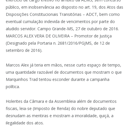
público, em inobservância ao disposto no art. 19, dos Atos das
Disposições Constitucionais Transitórias – ADCT, bem como
eventual cumulação indevida de vencimentos por parte do
aludido servidor. Campo Grande-MS, 27 de outubro de 2016.
MARCOS ALEX VERA DE OLIVEIRA – Promotor de Justiça
(Designado pela Portaria n. 2681/2016/PGJMS, de 12 de
setembro de 2016).
Marcos Alex já teria em mãos, nesse curto espaço de tempo,
uma quantidade razoável de documentos que mostram o que
Marquinhos Trad tentou esconder durante a campanha
política.
Holerites da Câmara e da Assembleia além de documentos
fiscais, leia-se (Imposto de Renda) do nobre deputado que
desnudam as mentiras e mostram a imoralidade, quiçá, a
ilegalidade dos atos.