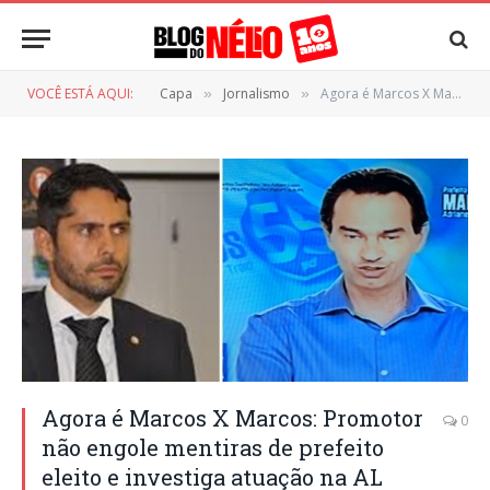
VOCÊ ESTÁ AQUI:
Capa
Jornalismo
Agora é Marcos X Marcos: Promotor não engole mentiras de prefeito eleito e investiga atuação na AL
»
»
Agora é Marcos X Marcos: Promotor
0
não engole mentiras de prefeito
eleito e investiga atuação na AL