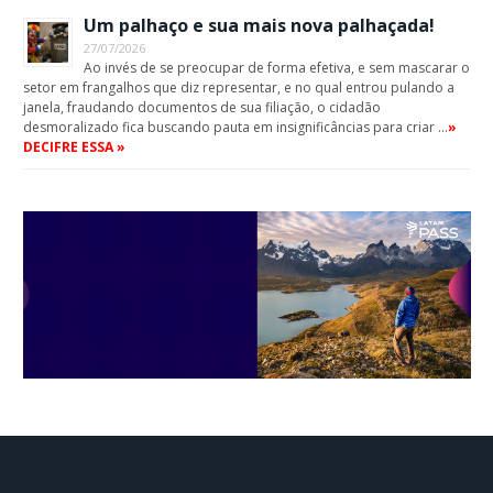
Um palhaço e sua mais nova palhaçada!
27/07/2026
Ao invés de se preocupar de forma efetiva, e sem mascarar o
setor em frangalhos que diz representar, e no qual entrou pulando a
janela, fraudando documentos de sua filiação, o cidadão
desmoralizado fica buscando pauta em insignificâncias para criar …
»
DECIFRE ESSA »