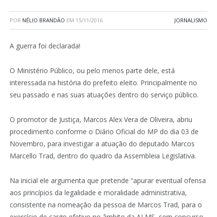
POR
NÉLIO BRANDÃO
EM
15/11/2016
JORNALISMO
A guerra foi declarada!
O Ministério Público, ou pelo menos parte dele, está
interessada na história do prefeito eleito. Principalmente no
seu passado e nas suas atuações dentro do serviço público.
O promotor de Justiça, Marcos Alex Vera de Oliveira, abriu
procedimento conforme o Diário Oficial do MP do dia 03 de
Novembro, para investigar a atuação do deputado Marcos
Marcello Trad, dentro do quadro da Assembleia Legislativa.
Na inicial ele argumenta que pretende “apurar eventual ofensa
aos princípios da legalidade e moralidade administrativa,
consistente na nomeação da pessoa de Marcos Trad, para o
exercício de cargo efetivo no âmbito da ALMS, sem concurso