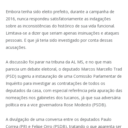
Embora tenha sido eleito prefeito, durante a campanha de
2016, nunca respondeu satisfatoriamente as indagações
sobre as inconsistências do histórico de sua vida funcional.
Limitava-se a dizer que seriam apenas insinuações e ataques
pessoais. E que já teria sido investigado por conta dessas
acusações.
A discussão foi parar na tribuna da AL MS, e no que mais
parecia um debate eleitoral, o deputado Marcos Marcello Trad
(PSD) sugeriu a instauração de uma Comissão Parlamentar de
Inquérito para investigar as contratações de todos os
deputados da casa, com especial referência pela apuração das
nomeações nos gabinetes dos tucanos, já que sua adversária
política era a vice governadora Rose Modesto (PSDB).
A divulgação de uma conversa entre os deputados Paulo
Correa (PR) e Felipe Orro (PSDB), tratando o que aparenta ser