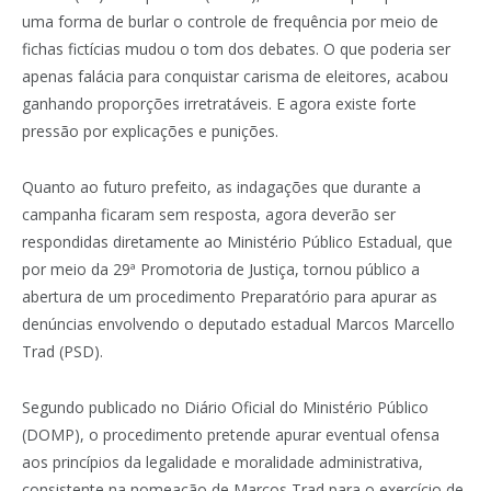
uma forma de burlar o controle de frequência por meio de
fichas fictícias mudou o tom dos debates. O que poderia ser
apenas falácia para conquistar carisma de eleitores, acabou
ganhando proporções irretratáveis. E agora existe forte
pressão por explicações e punições.
Quanto ao futuro prefeito, as indagações que durante a
campanha ficaram sem resposta, agora deverão ser
respondidas diretamente ao Ministério Público Estadual, que
por meio da 29ª Promotoria de Justiça, tornou público a
abertura de um procedimento Preparatório para apurar as
denúncias envolvendo o deputado estadual Marcos Marcello
Trad (PSD).
Segundo publicado no Diário Oficial do Ministério Público
(DOMP), o procedimento pretende apurar eventual ofensa
aos princípios da legalidade e moralidade administrativa,
consistente na nomeação de Marcos Trad para o exercício de