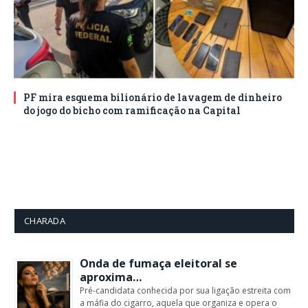
PF mira esquema bilionário de lavagem de dinheiro
do jogo do bicho com ramificação na Capital
CHARADA
Onda de fumaça eleitoral se
aproxima…
Pré-candidata conhecida por sua ligação estreita com
a máfia do cigarro, aquela que organiza e opera o