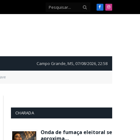
Facebook
Instagram
Campo Grande, MS, 07/08/2026, 22:58
rave
CHARADA
Onda de fumaça eleitoral se
aproxima…