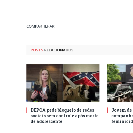
COMPARTILHAR:
POSTS
RELACIONADOS
DEPCA pede bloqueio de redes
Jovem de 
sociais sem controle após morte
companhei
de adolescente
feminicíd