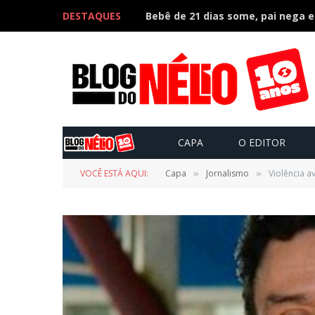
DESTAQUES
CAPA
O EDITOR
VOCÊ ESTÁ AQUI:
Capa
Jornalismo
Violência a
»
»