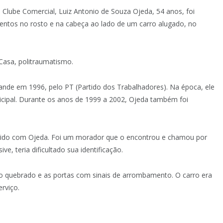
 Clube Comercial, Luiz Antonio de Souza Ojeda, 54 anos, foi
entos no rosto e na cabeça ao lado de um carro alugado, no
Casa, politraumatismo.
nde em 1996, pelo PT (Partido dos Trabalhadores). Na época, ele
cipal. Durante os anos de 1999 a 2002, Ojeda também foi
orrido com Ojeda. Foi um morador que o encontrou e chamou por
e, teria dificultado sua identificação.
ro quebrado e as portas com sinais de arrombamento. O carro era
rviço.