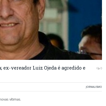
; ex-vereador Luiz Ojeda é agredido e
0
JORNALISMO
novas vítimas.