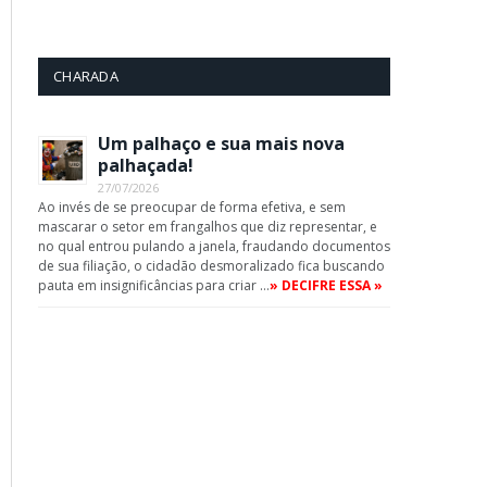
CHARADA
Um palhaço e sua mais nova
palhaçada!
27/07/2026
Ao invés de se preocupar de forma efetiva, e sem
mascarar o setor em frangalhos que diz representar, e
no qual entrou pulando a janela, fraudando documentos
de sua filiação, o cidadão desmoralizado fica buscando
pauta em insignificâncias para criar …
» DECIFRE ESSA »