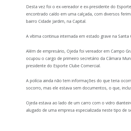
Desta vez foi o ex-vereador e ex-presidente do Esporte
encontrado caído em uma calçada, com diversos ferim
bairro Cidade Jardim, na Capital.
A vítima continua internada em estado grave na Santa 
Além de empresário, Ojeda foi vereador em Campo Gra
ocupou o cargo de primeiro secretário da Câmara Muni
presidente do Esporte Clube Comercial.
A polícia ainda não tem informações do que teria oc
socorro, mas ele estava sem documentos, o que, inclusiv
Ojeda estava ao lado de um carro com o vidro diantei
alugado de uma empresa especializada neste tipo de se