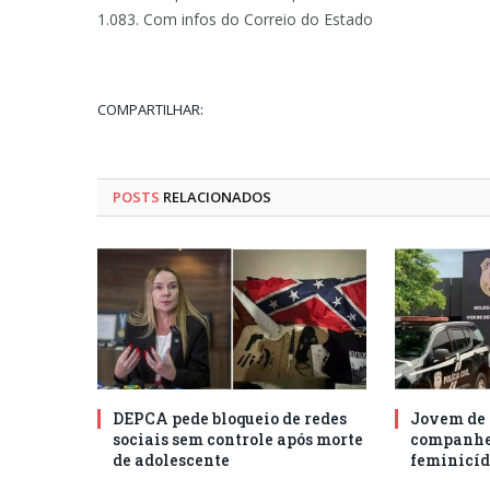
1.083. Com infos do Correio do Estado
COMPARTILHAR:
POSTS
RELACIONADOS
DEPCA pede bloqueio de redes
Jovem de 
sociais sem controle após morte
companhei
de adolescente
feminicíd