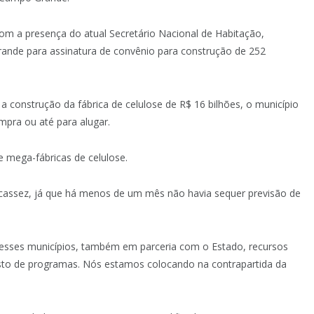
com a presença do atual Secretário Nacional de Habitação,
ande para assinatura de convênio para construção de 252
 a construção da fábrica de celulose de R$ 16 bilhões, o município
mpra ou até para alugar.
 mega-fábricas de celulose.
scassez, já que há menos de um mês não havia sequer previsão de
esses municípios, também em parceria com o Estado, recursos
misto de programas. Nós estamos colocando na contrapartida da