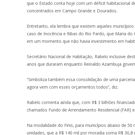
que o Estado conta hoje com um déficit habitacional d
concentrados em Campo Grande e Dourados.
Entretanto, ela lembra que existem aqueles município
caso de Inocência e Ribas do Rio Pardo, que Maria do 
em um momento que não havia investimento em habit
Secretário Nacional de Habitação, Rabelo inclusive de
anos que duraram enquanto Reinaldo Azambuja gover
“Simboliza também essa consolidação de uma parceria
agora vem com esses orçamentos todos”, diz.
Rabelo comenta ainda que, com R$ 3 bilhões financiad
chamados Fundo de Arrendamento Residencial (FAR) e F
Na modalidade do Finis, para municípios abaixo de 50 m
unidades, que a R$ 140 mil por moradia soma R$ 30,8