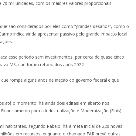
e 70 mil unidades, com os maiores valores proporcionais
s que são considerados por eles como “grandes desafios”, como o
Carmo indica ainda apresentar passivo pelo grande impacto local
ações.
staca esse período sem investimentos, por cerca de quase cinco
nava MS, que foram retomados após 2022.
 que rompe alguns anos de inação do governo federal e que
os até o momento, há ainda dois editais em aberto nos
inanciamento para a Industrialização e Modernização (Finis).
il habitantes, segundo Rabelo, há a meta inicial de 220 novas
 milhões em recursos, enquanto o chamado FAR prevê outras