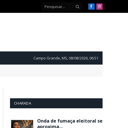
Facebook
Instagram
Campo Grande, MS, 08/08/2026, 06:51
CHARADA
Onda de fumaça eleitoral se
aproxima…