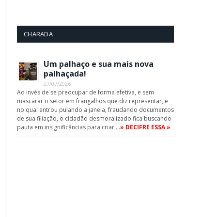
CHARADA
Um palhaço e sua mais nova
palhaçada!
27/07/2026
Ao invés de se preocupar de forma efetiva, e sem
mascarar o setor em frangalhos que diz representar, e
no qual entrou pulando a janela, fraudando documentos
de sua filiação, o cidadão desmoralizado fica buscando
pauta em insignificâncias para criar …
» DECIFRE ESSA »