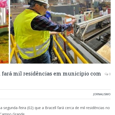
ll fará mil residências em município com
0
JORNALISMO
 segunda-feira (02) que a Bracell fará cerca de mil residências no
e Campo Grande.