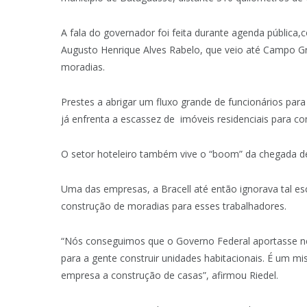
A fala do governador foi feita durante agenda pública,
Augusto Henrique Alves Rabelo, que veio até Campo Gr
moradias.
Prestes a abrigar um fluxo grande de funcionários para
já enfrenta a escassez de imóveis residenciais para co
O setor hoteleiro também vive o “boom” da chegada de
Uma das empresas, a Bracell até então ignorava tal e
construção de moradias para esses trabalhadores.
“Nós conseguimos que o Governo Federal aportasse n
para a gente construir unidades habitacionais. É um 
empresa a construção de casas”, afirmou Riedel.