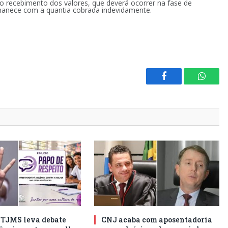
 o recebimento dos valores, que deverá ocorrer na fase de
rmanece com a quantia cobrada indevidamente.
Facebook
Whats
o TJMS leva debate
CNJ acaba com aposentadoria