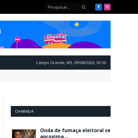
Facebook
Instagram
Campo Grande, MS, 09/08/2026, 05:36
CHARADA
Onda de fumaça eleitoral se
aproxima…