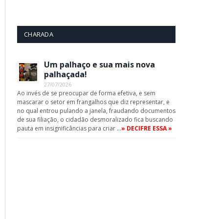
CHARADA
Um palhaço e sua mais nova
palhaçada!
27/07/2026
Ao invés de se preocupar de forma efetiva, e sem
mascarar o setor em frangalhos que diz representar, e
no qual entrou pulando a janela, fraudando documentos
de sua filiação, o cidadão desmoralizado fica buscando
pauta em insignificâncias para criar …
» DECIFRE ESSA »