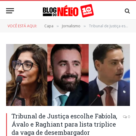
VOCÊ ESTÁ AQUI:
Capa
Jornalismo
Tribunal de Justiça escolhe Fabíola, Ávalo e Raghiant para lista tríplice da vaga de desembargador
»
»
Tribunal de Justiça escolhe Fabíola,
0
Ávalo e Raghiant para lista tríplice
da vaga de desembargador