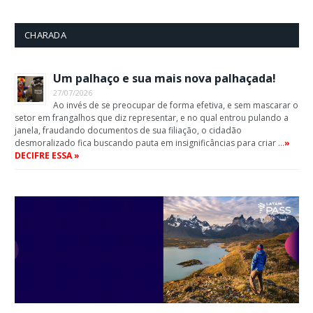
CHARADA
Um palhaço e sua mais nova palhaçada!
27/07/2026
Ao invés de se preocupar de forma efetiva, e sem mascarar o
setor em frangalhos que diz representar, e no qual entrou pulando a
janela, fraudando documentos de sua filiação, o cidadão
desmoralizado fica buscando pauta em insignificâncias para criar …
»
DECIFRE ESSA »