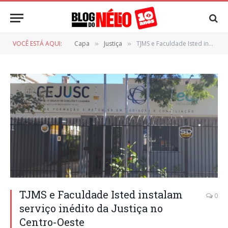
VOCÊ ESTÁ AQUI:
Capa
Justiça
TJMS e Faculdade Isted instalam serviço inédito da Justiça no Centro-Oeste
»
»
TJMS e Faculdade Isted instalam
0
serviço inédito da Justiça no
Centro-Oeste