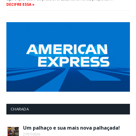
DECIFRE ESSA »
CHARADA
Um palhaço e sua mais nova palhaçada!
27/07/2026