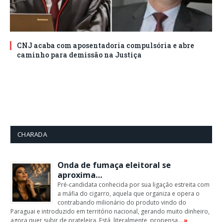
CNJ acaba com aposentadoria compulsória e abre
caminho para demissão na Justiça
CHARADA
Onda de fumaça eleitoral se
aproxima…
Pré-candidata conhecida por sua ligação estreita com
a máfia do cigarro, aquela que organiza e opera o
contrabando milionário do produto vindo do
Paraguai e introduzido em território nacional, gerando muito dinheiro,
agora quer subir de prateleira. Está, literalmente, propensa …
»