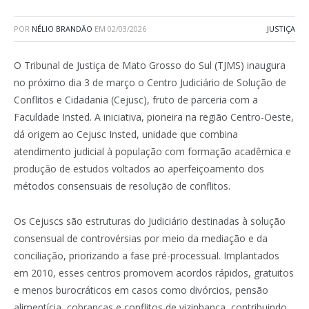
POR
NÉLIO BRANDÃO
EM
02/03/2026
JUSTIÇA
O
Tribunal de Justiça de Mato Grosso do Sul
(TJMS) inaugura
no próximo dia 3 de março o Centro Judiciário de Solução de
Conflitos e Cidadania (Cejusc), fruto de parceria com a
Faculdade Insted
. A iniciativa, pioneira na região Centro-Oeste,
dá origem ao Cejusc Insted, unidade que combina
atendimento judicial à população com formação acadêmica e
produção de estudos voltados ao aperfeiçoamento dos
métodos consensuais de resolução de conflitos.
Os Cejuscs são estruturas do Judiciário destinadas à solução
consensual de controvérsias por meio da mediação e da
conciliação, priorizando a fase pré-processual. Implantados
em 2010, esses centros promovem acordos rápidos, gratuitos
e menos burocráticos em casos como divórcios, pensão
alimentícia, cobranças e conflitos de vizinhança, contribuindo