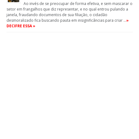
Ao invés de se preocupar de forma efetiva, e sem mascarar o
setor em frangalhos que diz representar, e no qual entrou pulando a
janela, fraudando documentos de sua filiação, o cidadão
desmoralizado fica buscando pauta em insignificâncias para criar …
»
DECIFRE ESSA »