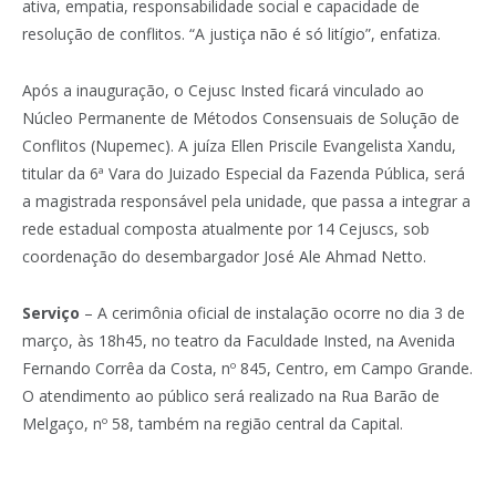
ativa, empatia, responsabilidade social e capacidade de
resolução de conflitos. “A justiça não é só litígio”, enfatiza.
Após a inauguração, o Cejusc Insted ficará vinculado ao
Núcleo Permanente de Métodos Consensuais de Solução de
Conflitos
(Nupemec). A juíza Ellen Priscile Evangelista Xandu,
titular da 6ª Vara do Juizado Especial da Fazenda Pública, será
a magistrada responsável pela unidade, que passa a integrar a
rede estadual composta atualmente por 14 Cejuscs, sob
coordenação do desembargador José Ale Ahmad Netto.
Serviço
– A cerimônia oficial de instalação ocorre no dia 3 de
março, às 18h45, no teatro da Faculdade Insted, na Avenida
Fernando Corrêa da Costa, nº 845, Centro, em Campo Grande.
O atendimento ao público será realizado na Rua Barão de
Melgaço, nº 58, também na região central da Capital.