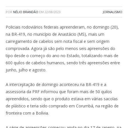
POR
NÉLIO BRANDÃO
EM
22/08/2023
JORNALISMO
Policiais rodoviários federais apreenderam, no domingo (20),
na BR-419, no município de Anastácio (MS), mais um
carregamento de cabelos sem nota fiscal e sem origem
comprovada. Agora já são pelo menos seis apreensões do
tipo desde o começo do ano no Estado, totalizando mais de
600 quilos de cabelos humanos, sendo três apreensões entre
junho, julho e agosto.
A interceptação de domingo aconteceu na BR-419 e a
assessoria da PRF informou que foram mais de 50 quilos
apreendidos, sendo que o produto estava em várias sacolas
de plástico e teria sido comprado em Corumbá, na região de
fronteira com a Bolívia.
A série de apreensões começou ainda no dia 17 de janeiro, na