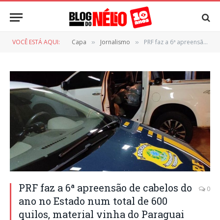
VOCÊ ESTÁ AQUI:
Capa
Jornalismo
PRF faz a 6ª apreensão de cabelos do ano no Estado num total de 600 quilos, material vinha do Paraguai
»
»
PRF faz a 6ª apreensão de cabelos do
0
ano no Estado num total de 600
quilos, material vinha do Paraguai