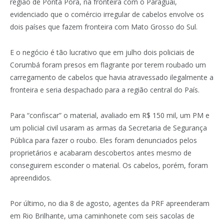
região de Ponta Porã, na fronteira com o Paraguai,
evidenciado que o comércio irregular de cabelos envolve os
dois países que fazem fronteira com Mato Grosso do Sul.
E o negócio é tão lucrativo que em julho dois policiais de
Corumbá foram presos em flagrante por terem roubado um
carregamento de cabelos que havia atravessado ilegalmente a
fronteira e seria despachado para a região central do País.
Para “confiscar” o material, avaliado em R$ 150 mil, um PM e
um policial civil usaram as armas da Secretaria de Segurança
Pública para fazer o roubo. Eles foram denunciados pelos
proprietários e acabaram descobertos antes mesmo de
conseguirem esconder o material. Os cabelos, porém, foram
apreendidos.
Por último, no dia 8 de agosto, agentes da PRF apreenderam
em Rio Brilhante, uma caminhonete com seis sacolas de