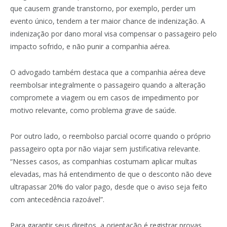
que causem grande transtorno, por exemplo, perder um
evento único, tendem a ter maior chance de indenização. A
indenização por dano moral visa compensar o passageiro pelo
impacto sofrido, e não punir a companhia aérea.
O advogado também destaca que a companhia aérea deve
reembolsar integralmente o passageiro quando a alteração
compromete a viagem ou em casos de impedimento por
motivo relevante, como problema grave de saúde.
Por outro lado, o reembolso parcial ocorre quando o próprio
passageiro opta por não viajar sem justificativa relevante.
“Nesses casos, as companhias costumam aplicar multas
elevadas, mas há entendimento de que o desconto não deve
ultrapassar 20% do valor pago, desde que o aviso seja feito
com antecedência razoável”.
Para garantir seus direitos, a orientação é registrar provas