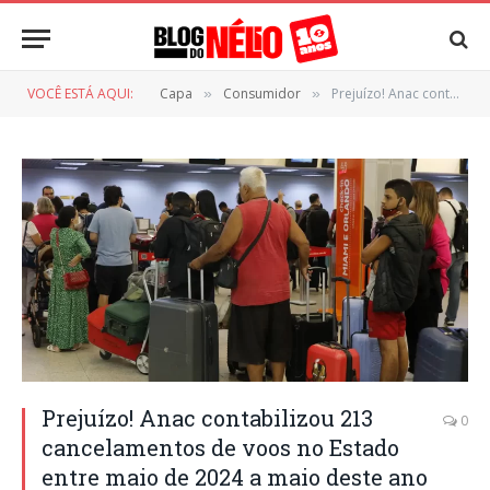
VOCÊ ESTÁ AQUI:
Capa
Consumidor
Prejuízo! Anac contabilizou 213 cancelamentos de voos no Estado entre maio de 2024 a maio deste ano
»
»
Prejuízo! Anac contabilizou 213
0
cancelamentos de voos no Estado
entre maio de 2024 a maio deste ano