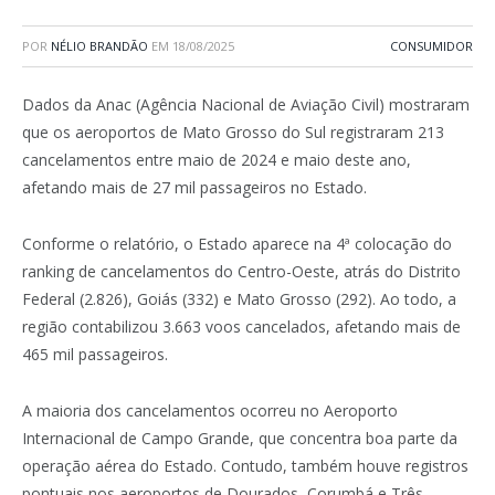
POR
NÉLIO BRANDÃO
EM
18/08/2025
CONSUMIDOR
Dados da Anac (Agência Nacional de Aviação Civil) mostraram
que os aeroportos de Mato Grosso do Sul registraram 213
cancelamentos entre maio de 2024 e maio deste ano,
afetando mais de 27 mil passageiros no Estado.
Conforme o relatório, o Estado aparece na 4ª colocação do
ranking de cancelamentos do Centro-Oeste, atrás do Distrito
Federal (2.826), Goiás (332) e Mato Grosso (292). Ao todo, a
região contabilizou 3.663 voos cancelados, afetando mais de
465 mil passageiros.
A maioria dos cancelamentos ocorreu no Aeroporto
Internacional de Campo Grande, que concentra boa parte da
operação aérea do Estado. Contudo, também houve registros
pontuais nos aeroportos de Dourados, Corumbá e Três