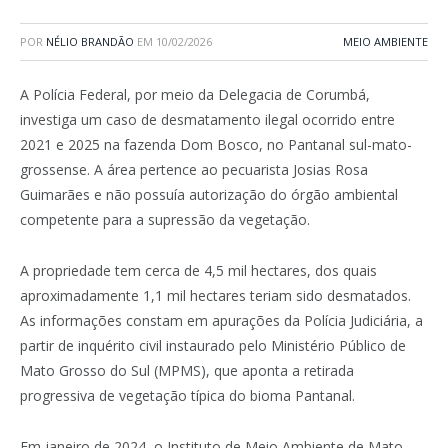
POR
NÉLIO BRANDÃO
EM
10/02/2026
MEIO AMBIENTE
A Polícia Federal, por meio da Delegacia de Corumbá,
investiga um caso de desmatamento ilegal ocorrido entre
2021 e 2025 na fazenda Dom Bosco, no Pantanal sul-mato-
grossense. A área pertence ao pecuarista Josias Rosa
Guimarães e não possuía autorização do órgão ambiental
competente para a supressão da vegetação.
A propriedade tem cerca de 4,5 mil hectares, dos quais
aproximadamente 1,1 mil hectares teriam sido desmatados.
As informações constam em apurações da Polícia Judiciária, a
partir de inquérito civil instaurado pelo Ministério Público de
Mato Grosso do Sul (MPMS), que aponta a retirada
progressiva de vegetação típica do bioma Pantanal.
Em janeiro de 2024, o Instituto de Meio Ambiente de Mato