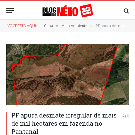
VOCÊ ESTÁ AQUI:
Capa
Meio Ambiente
PF apura desmate irregular de mais de mil hectares em fazenda no Pantanal
»
»
PF apura desmate irregular de mais
0
de mil hectares em fazenda no
Pantanal