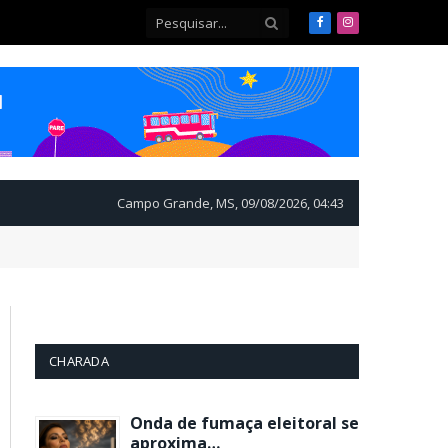
Facebook
Instagram
Campo Grande, MS, 09/08/2026, 04:43
CHARADA
Onda de fumaça eleitoral se
aproxima…