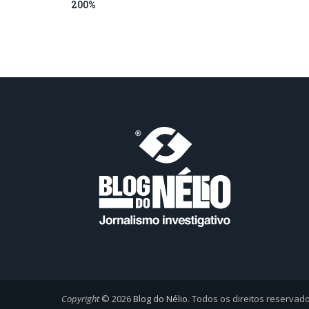
200%
Copyright
© 2026
Blog do Nélio
. Todos os direitos reservad