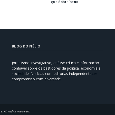
que dobra bens
BLOG DO NÉLIO
Jornalismo investigativo, análise crítica e informação
confiável sobre os bastidores da política, economia e
sociedade. Notícias com editorias independentes e
compromisso com a verdade.
os.
All rights reserved
.