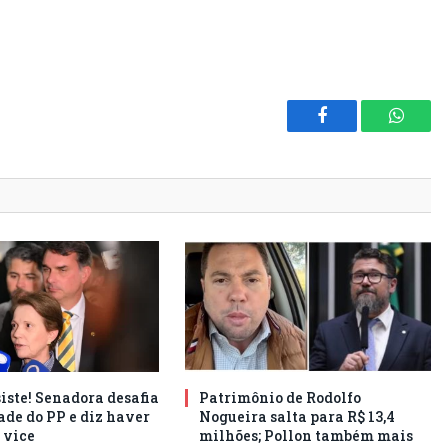
Facebook
Whats
iste! Senadora desafia
Patrimônio de Rodolfo
ade do PP e diz haver
Nogueira salta para R$ 13,4
 vice
milhões; Pollon também mais