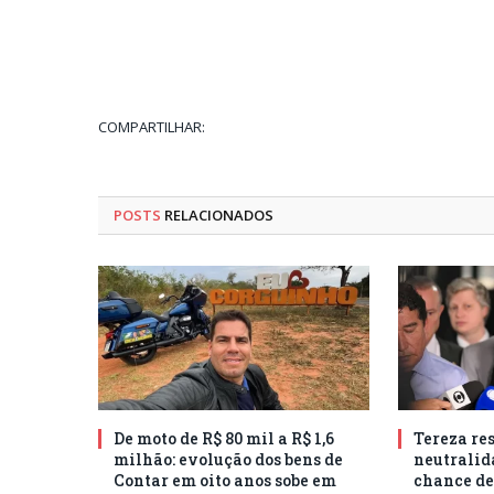
COMPARTILHAR:
POSTS
RELACIONADOS
De moto de R$ 80 mil a R$ 1,6
Tereza res
milhão: evolução dos bens de
neutralid
Contar em oito anos sobe em
chance de