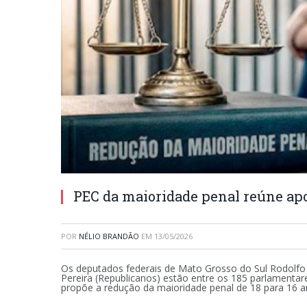
PEC da maioridade penal reúne ap
POR
NÉLIO BRANDÃO
EM
13/05/2026
Os deputados federais de Mato Grosso do Sul Rodolfo 
Pereira (Republicanos) estão entre os 185 parlamenta
propõe a redução da maioridade penal de 18 para 16 a