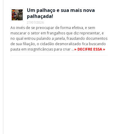
Um palhaço e sua mais nova
palhaçada!
27/07/2026
Ao invés de se preocupar de forma efetiva, e sem
mascarar o setor em frangalhos que diz representar, e
no qual entrou pulando a janela, fraudando documentos
de sua filiação, o cidadão desmoralizado fica buscando
pauta em insignificâncias para criar …
» DECIFRE ESSA »