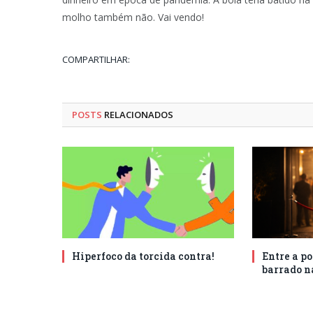
molho também não. Vai vendo!
COMPARTILHAR:
POSTS
RELACIONADOS
Hiperfoco da torcida contra!
Entre a po
barrado n