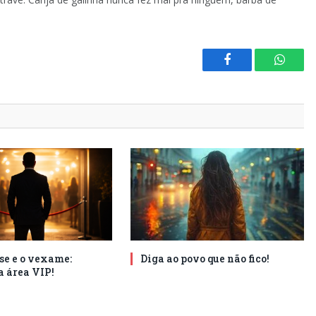
Facebook
Whats
se e o vexame:
Diga ao povo que não fico!
a área VIP!