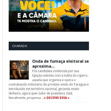
CHARADA
Onda de fumaça eleitoral se
aproxima…
Pré-candidata conhecida por sua
ligação estreita com a máfia do cigarro,
aquela que organiza e opera o
contrabando milionário do produto vindo do Paraguai e
introduzido em território nacional, gerando muito
dinheiro, agora quer subir de prateleira. Está,
literalmente, propensa …
» DECIFRE ESSA »