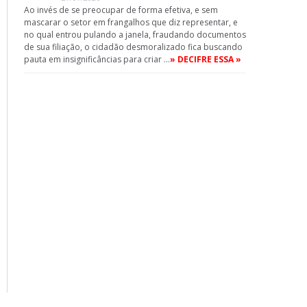
Ao invés de se preocupar de forma efetiva, e sem
mascarar o setor em frangalhos que diz representar, e
no qual entrou pulando a janela, fraudando documentos
de sua filiação, o cidadão desmoralizado fica buscando
pauta em insignificâncias para criar …
» DECIFRE ESSA »