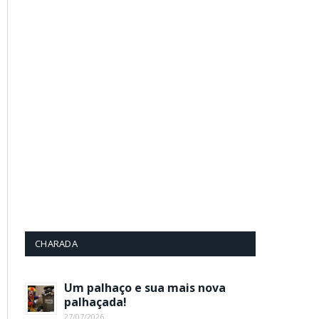
App
CHARADA
Um palhaço e sua mais nova
palhaçada!
27/07/2026