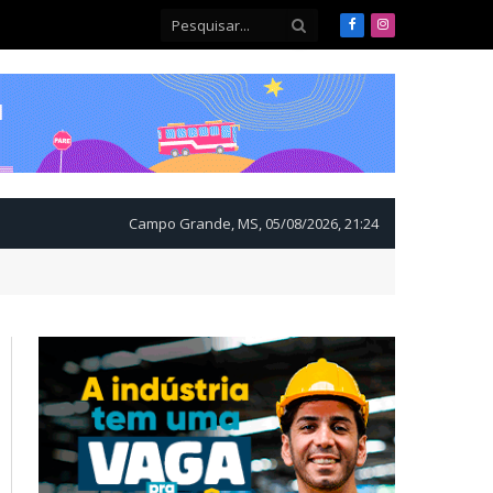
Facebook
Instagram
Campo Grande, MS, 05/08/2026, 21:24