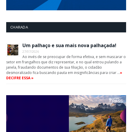
CHARADA
Um palhaço e sua mais nova palhaçada!
27/07/2026
Ao invés de se preocupar de forma efetiva, e sem mascarar o
setor em frangalhos que diz representar, e no qual entrou pulando a
janela, fraudando documentos de sua filiação, o cidadão
desmoralizado fica buscando pauta em insignificâncias para criar …
»
DECIFRE ESSA »