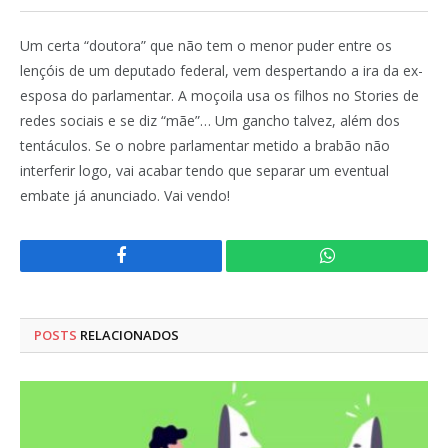
Um certa “doutora” que não tem o menor puder entre os
lençóis de um deputado federal, vem despertando a ira da ex-
esposa do parlamentar. A moçoila usa os filhos no Stories de
redes sociais e se diz “mãe”… Um gancho talvez, além dos
tentáculos. Se o nobre parlamentar metido a brabão não
interferir logo, vai acabar tendo que separar um eventual
embate já anunciado. Vai vendo!
Facebook
WhatsApp
POSTS
RELACIONADOS