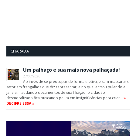
CHARADA
Um palhaço e sua mais nova palhaçada!
27/07/2026
Ao invés de se preocupar de forma efetiva, e sem mascarar o
setor em frangalhos que diz representar, e no qual entrou pulando a
janela, fraudando documentos de sua filiação, o cidadão
desmoralizado fica buscando pauta em insignificâncias para criar …
»
DECIFRE ESSA »