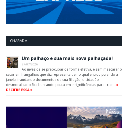
CHARADA
Um palhaço e sua mais nova palhaçada!
27/07/2026
Ao invés de se preocupar de forma efetiva, e sem mascarar o
setor em frangalhos que diz representar, e no qual entrou pulando a
janela, fraudando documentos de sua filiação, o cidadão
desmoralizado fica buscando pauta em insignificâncias para criar …
»
DECIFRE ESSA »