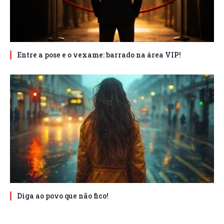
Entre a pose e o vexame: barrado na área VIP!
Diga ao povo que não fico!