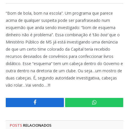
“Bom de bola, bom na escola”. Um programa que parece
acima de qualquer suspeita pode ser parafraseado num
esquemão que anda sendo investigado: “bom de esquema
dinheiro não é problema”. Essa combinação é ‘tão
boa’
que o
Ministério Público de MS já está investigando uma denúncia
de que um certo time colorado da Capital teria recebido
recursos desviados de convênios para confeccionar livros
didático. Esse “esquema” tem um cabeça dentro do Governo e
outra dentro na diretoria de um clube. Ou seja…um mostro de
duas cabeças. É, segundo autoridade investigativa, cabeças
vão rolar…Vai vendo….!!!
Facebook
WhatsApp
POSTS
RELACIONADOS