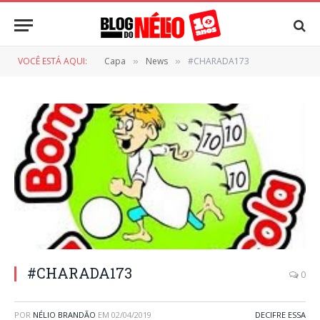
VOCÊ ESTÁ AQUI:
Capa
News
#CHARADA173
»
»
#CHARADA173
0
POR
NÉLIO BRANDÃO
EM
02/04/2019
DECIFRE ESSA