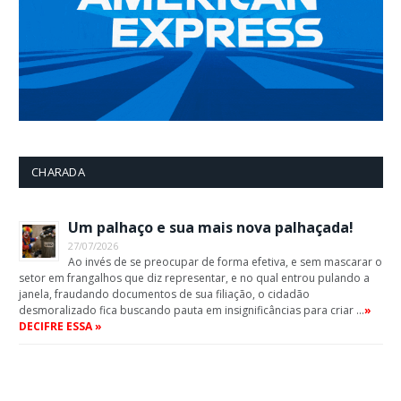
CHARADA
Um palhaço e sua mais nova palhaçada!
27/07/2026
Ao invés de se preocupar de forma efetiva, e sem mascarar o
setor em frangalhos que diz representar, e no qual entrou pulando a
janela, fraudando documentos de sua filiação, o cidadão
desmoralizado fica buscando pauta em insignificâncias para criar …
»
DECIFRE ESSA »