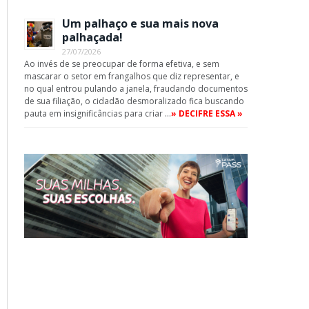
Um palhaço e sua mais nova
palhaçada!
27/07/2026
Ao invés de se preocupar de forma efetiva, e sem
mascarar o setor em frangalhos que diz representar, e
no qual entrou pulando a janela, fraudando documentos
de sua filiação, o cidadão desmoralizado fica buscando
pauta em insignificâncias para criar …
» DECIFRE ESSA »
App