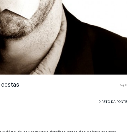
 costas
0
DIRETO DA FONTE