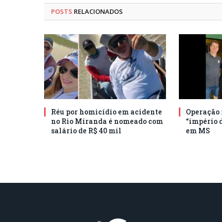
POSTS
RELACIONADOS
Réu por homicídio em acidente
Operação 
no Rio Miranda é nomeado com
“império d
salário de R$ 40 mil
em MS