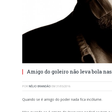
Amigo do goleiro não leva bola nas
POR
NÉLIO BRANDÃO
EM
31/05/2016
Quando se é amigo do poder nada fica incólume.