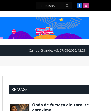
Facebook
Instagram
Campo Grande, MS, 07/08/2026, 12:23
CHARADA
Onda de fumaça eleitoral se
aproxima…