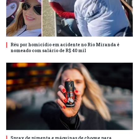
Réu por homicídio em acidente no Rio Miranda é
nomeado com salário de R$ 40 mil
Spray de pimenta e máquinas de choque para