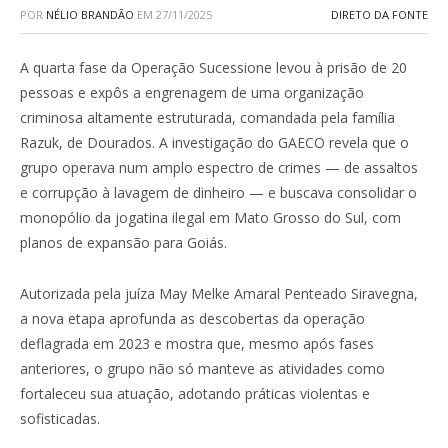
POR
NÉLIO BRANDÃO
EM
27/11/2025
DIRETO DA FONTE
A quarta fase da Operação Sucessione levou à prisão de 20
pessoas e expôs a engrenagem de uma organização
criminosa altamente estruturada, comandada pela família
Razuk, de Dourados. A investigação do GAECO revela que o
grupo operava num amplo espectro de crimes — de assaltos
e corrupção à lavagem de dinheiro — e buscava consolidar o
monopólio da jogatina ilegal em Mato Grosso do Sul, com
planos de expansão para Goiás.
Autorizada pela juíza May Melke Amaral Penteado Siravegna,
a nova etapa aprofunda as descobertas da operação
deflagrada em 2023 e mostra que, mesmo após fases
anteriores, o grupo não só manteve as atividades como
fortaleceu sua atuação, adotando práticas violentas e
sofisticadas.