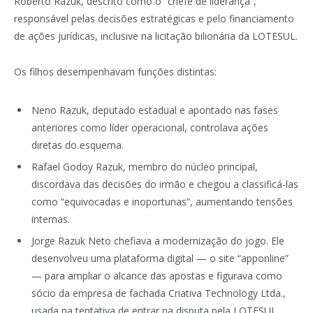
Roberto Razuk, descrito como o “chefe de liderança”,
responsável pelas decisões estratégicas e pelo financiamento
de ações jurídicas, inclusive na licitação bilionária da LOTESUL.
Os filhos desempenhavam funções distintas:
Neno Razuk, deputado estadual e apontado nas fases
anteriores como líder operacional, controlava ações
diretas do esquema.
Rafael Godoy Razuk, membro do núcleo principal,
discordava das decisões do irmão e chegou a classificá-las
como “equivocadas e inoportunas”, aumentando tensões
internas.
Jorge Razuk Neto chefiava a modernização do jogo. Ele
desenvolveu uma plataforma digital — o site “apponline”
— para ampliar o alcance das apostas e figurava como
sócio da empresa de fachada Criativa Technology Ltda.,
usada na tentativa de entrar na disputa pela LOTESUL.