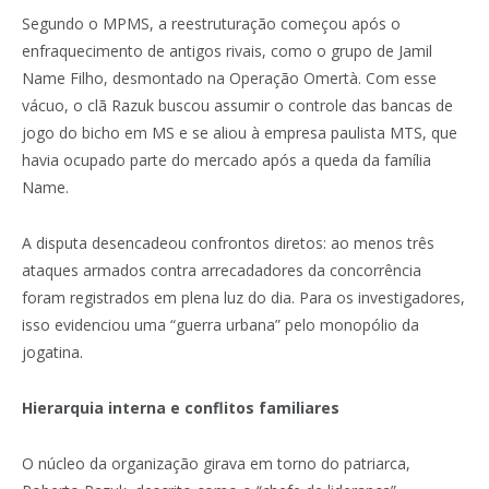
Segundo o MPMS, a reestruturação começou após o
enfraquecimento de antigos rivais, como o grupo de Jamil
Name Filho, desmontado na Operação Omertà. Com esse
vácuo, o clã Razuk buscou assumir o controle das bancas de
jogo do bicho em MS e se aliou à empresa paulista MTS, que
havia ocupado parte do mercado após a queda da família
Name.
A disputa desencadeou confrontos diretos: ao menos três
ataques armados contra arrecadadores da concorrência
foram registrados em plena luz do dia. Para os investigadores,
isso evidenciou uma “guerra urbana” pelo monopólio da
jogatina.
Hierarquia interna e conflitos familiares
O núcleo da organização girava em torno do patriarca,