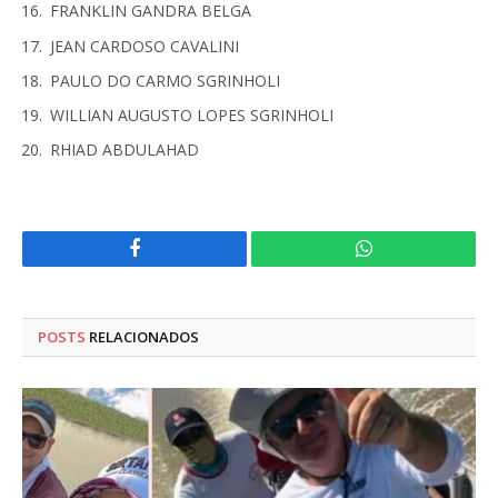
FRANKLIN GANDRA BELGA
JEAN CARDOSO CAVALINI
PAULO DO CARMO SGRINHOLI
WILLIAN AUGUSTO LOPES SGRINHOLI
RHIAD ABDULAHAD
Facebook
WhatsApp
POSTS
RELACIONADOS