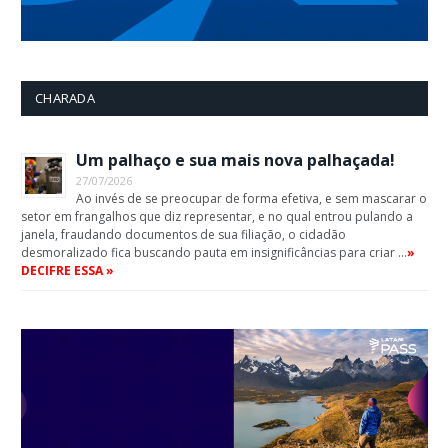
CHARADA
Um palhaço e sua mais nova palhaçada!
27/07/2026
Ao invés de se preocupar de forma efetiva, e sem mascarar o
setor em frangalhos que diz representar, e no qual entrou pulando a
janela, fraudando documentos de sua filiação, o cidadão
desmoralizado fica buscando pauta em insignificâncias para criar …
»
DECIFRE ESSA »