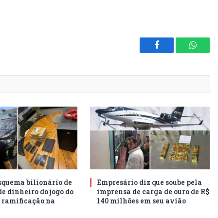
Facebook
Whats
squema bilionário de
Empresário diz que soube pela
e dinheiro do jogo do
imprensa de carga de ouro de R$
 ramificação na
140 milhões em seu avião