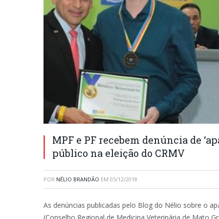
MPF e PF recebem denúncia de ‘apa
público na eleição do CRMV
POR
NÉLIO BRANDÃO
EM
05/12/2018
As denúncias publicadas pelo Blog do Nélio sobre o a
(Conselho Regional de Medicina Veterinária de Mato G