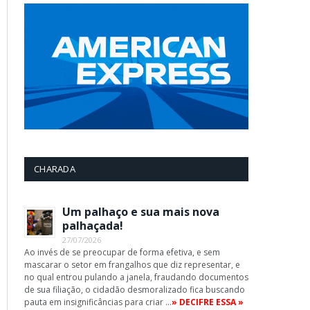
CHARADA
Um palhaço e sua mais nova
palhaçada!
27/07/2026
Ao invés de se preocupar de forma efetiva, e sem
mascarar o setor em frangalhos que diz representar, e
no qual entrou pulando a janela, fraudando documentos
de sua filiação, o cidadão desmoralizado fica buscando
pauta em insignificâncias para criar …
» DECIFRE ESSA »