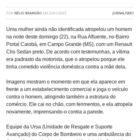
POR
NÉLIO BRANDÃO
EM
22/01/2023
JORNALISMO
Uma mulher ainda não identificada atropelou um homem
na noite deste domingo (22), na Rua Afluente, no Bairro
Portal Caiobá, em Campo Grande (MS), com um Renault
Clio Sedan preto. De acordo com testemunhas, a vítima
era padrasto da motorista, que o atropelou porque ele
tinha cometido violência doméstica contra a mãe dela.
Imagens mostram o momento em que ela aparece em
frente a um estabelecimento comercial e joga o veículo
contra o homem, atingindo também a estrutura do
comércio. Ele cai no chão, com ferimentos, e ela atropela
novamente, imprensando-o contra a parede.
Equipe da Ursa (Unidade de Resgate e Suporte
Avançado) do Corpo de Bombeiro e uma ambulância do