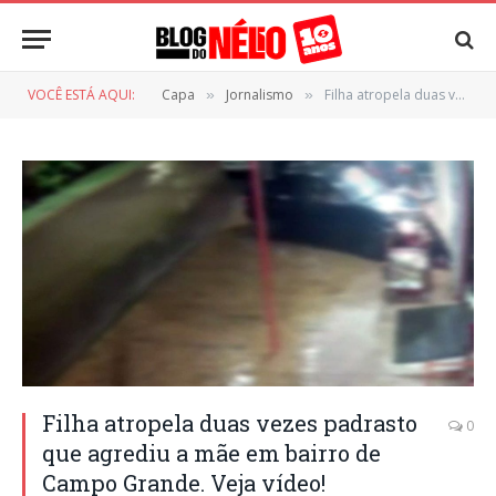
VOCÊ ESTÁ AQUI:
Capa
Jornalismo
Filha atropela duas vezes padrasto que agrediu a mãe em bairro de Campo Grande. Veja vídeo!
»
»
Filha atropela duas vezes padrasto
0
que agrediu a mãe em bairro de
Campo Grande. Veja vídeo!