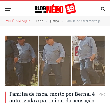
VOCÊ ESTÁ AQUI:
Capa
Justiça
Família de fiscal morto por Bernal é autorizada a participar da acusação
»
»
Família de fiscal morto por Bernal é
0
autorizada a participar da acusação