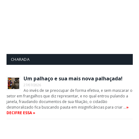
CHARADA
Um palhaço e sua mais nova palhaçada!
27/07/2026
Ao invés de se preocupar de forma efetiva, e sem mascarar o
setor em frangalhos que diz representar, e no qual entrou pulando a
janela, fraudando documentos de sua filiação, o cidadão
desmoralizado fica buscando pauta em insignificâncias para criar …
»
DECIFRE ESSA »