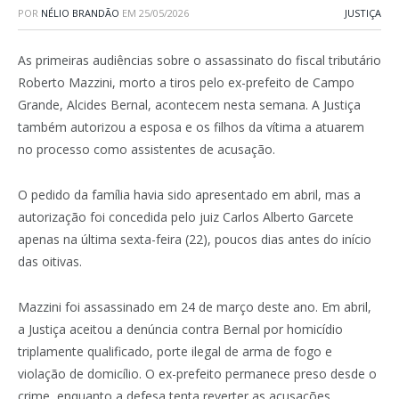
POR
NÉLIO BRANDÃO
EM
25/05/2026
JUSTIÇA
As primeiras audiências sobre o assassinato do fiscal tributário
Roberto Mazzini, morto a tiros pelo ex-prefeito de Campo
Grande, Alcides Bernal, acontecem nesta semana. A Justiça
também autorizou a esposa e os filhos da vítima a atuarem
no processo como assistentes de acusação.
O pedido da família havia sido apresentado em abril, mas a
autorização foi concedida pelo juiz Carlos Alberto Garcete
apenas na última sexta-feira (22), poucos dias antes do início
das oitivas.
Mazzini foi assassinado em 24 de março deste ano. Em abril,
a Justiça aceitou a denúncia contra Bernal por homicídio
triplamente qualificado, porte ilegal de arma de fogo e
violação de domicílio. O ex-prefeito permanece preso desde o
crime, enquanto a defesa tenta reverter as acusações.