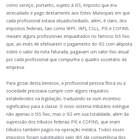
como serviço, portanto, sujeito à ISS, imposto que era
arrecadado e pago diretamente aos Entes Municipais em que
cada profissional estava situado/sediado, além, é claro, dos
impostos federais, tais como IRPF, IRPJ, CSLL, PIS e COFINS.
Haviam alguns profissionais enquadrados no famoso ISS fixo
que, ao invés de efetivarem o pagamento do ISS com alíquota
sobre o valor da nota faturada, pagavam um valor fixo anual
por cada profissional que compunha o quadro societário da
empresa.
Para gozar desta benesse, a profissional pessoa física ou a
sociedade precisava cumprir com alguns requisitos
estabelecidos na legislação, traduzindo-se num incentivo
significativo para a classe. O novo sistema tributário extingue
não apenas o ISS fixo, mas o ISS em sua totalidade, além da
supressão dos tributos federais PIS e COFINS, que eram
tributos também pagos na operação médica. Todos esses
impostos foram substituídos pelo IBS (de competência dos