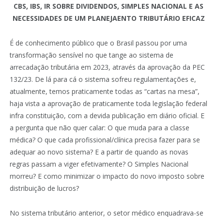
CBS, IBS, IR SOBRE DIVIDENDOS, SIMPLES NACIONAL E AS
NECESSIDADES DE UM PLANEJAENTO TRIBUTÁRIO EFICAZ
É de conhecimento público que o Brasil passou por uma
transformação sensível no que tange ao sistema de
arrecadação tributária em 2023, através da aprovação da PEC
132/23. De lá para cá o sistema sofreu regulamentações e,
atualmente, temos praticamente todas as “cartas na mesa”,
haja vista a aprovação de praticamente toda legislação federal
infra constituição, com a devida publicação em diário oficial. E
a pergunta que não quer calar: O que muda para a classe
médica? O que cada profissional/clínica precisa fazer para se
adequar ao novo sistema? E a partir de quando as novas
regras passam a viger efetivamente? O Simples Nacional
morreu? E como minimizar o impacto do novo imposto sobre
distribuição de lucros?
No sistema tributário anterior, o setor médico enquadrava-se