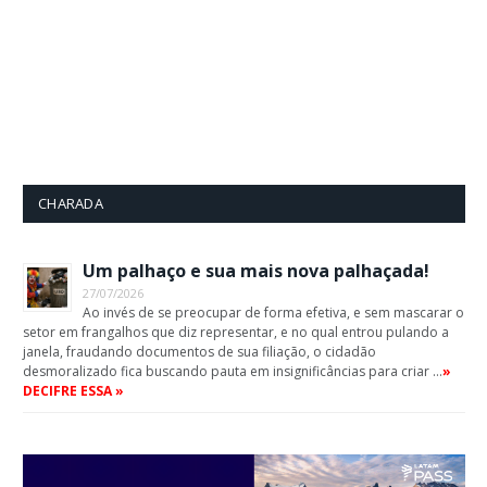
CHARADA
Um palhaço e sua mais nova palhaçada!
27/07/2026
Ao invés de se preocupar de forma efetiva, e sem mascarar o
setor em frangalhos que diz representar, e no qual entrou pulando a
janela, fraudando documentos de sua filiação, o cidadão
desmoralizado fica buscando pauta em insignificâncias para criar …
»
DECIFRE ESSA »