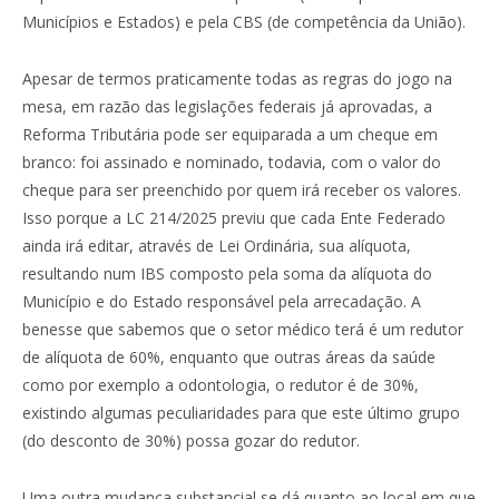
Municípios e Estados) e pela CBS (de competência da União).
Apesar de termos praticamente todas as regras do jogo na
mesa, em razão das legislações federais já aprovadas, a
Reforma Tributária pode ser equiparada a um cheque em
branco: foi assinado e nominado, todavia, com o valor do
cheque para ser preenchido por quem irá receber os valores.
Isso porque a LC 214/2025 previu que cada Ente Federado
ainda irá editar, através de Lei Ordinária, sua alíquota,
resultando num IBS composto pela soma da alíquota do
Município e do Estado responsável pela arrecadação. A
benesse que sabemos que o setor médico terá é um redutor
de alíquota de 60%, enquanto que outras áreas da saúde
como por exemplo a odontologia, o redutor é de 30%,
existindo algumas peculiaridades para que este último grupo
(do desconto de 30%) possa gozar do redutor.
Uma outra mudança substancial se dá quanto ao local em que