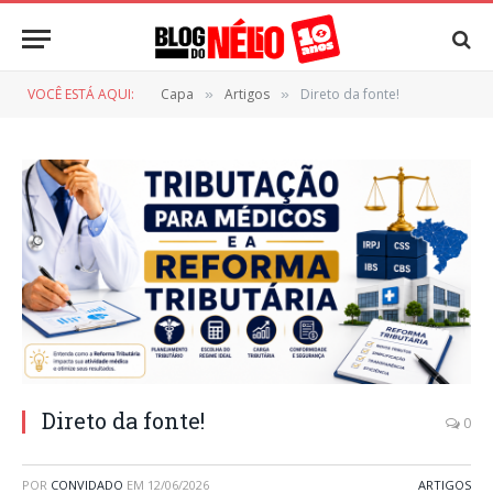
VOCÊ ESTÁ AQUI:
Capa
Artigos
Direto da fonte!
»
»
Direto da fonte!
0
POR
CONVIDADO
EM
12/06/2026
ARTIGOS