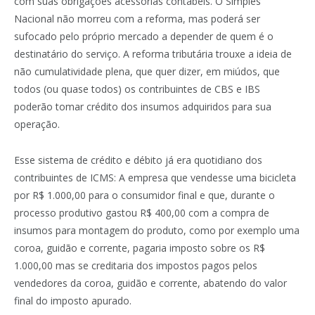
com suas obrigações acessórias contábeis. O Simples
Nacional não morreu com a reforma, mas poderá ser
sufocado pelo próprio mercado a depender de quem é o
destinatário do serviço. A reforma tributária trouxe a ideia de
não cumulatividade plena, que quer dizer, em miúdos, que
todos (ou quase todos) os contribuintes de CBS e IBS
poderão tomar crédito dos insumos adquiridos para sua
operação.
Esse sistema de crédito e débito já era quotidiano dos
contribuintes de ICMS: A empresa que vendesse uma bicicleta
por R$ 1.000,00 para o consumidor final e que, durante o
processo produtivo gastou R$ 400,00 com a compra de
insumos para montagem do produto, como por exemplo uma
coroa, guidão e corrente, pagaria imposto sobre os R$
1.000,00 mas se creditaria dos impostos pagos pelos
vendedores da coroa, guidão e corrente, abatendo do valor
final do imposto apurado.