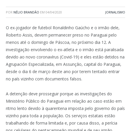
POR
NÉLIO BRANDÃO
EM
04/04/2020
JORNALISMO
O ex-jogador de futebol Ronaldinho Gaúcho e o irmão dele,
Roberto Assis, devem permanecer preso no Paraguai pelo
menos até o domingo de Páscoa, no próximo dia 12. A
investigação envolvendo o ex-atleta e o irmão está paralisada
devido ao novo coronavírus (Covid-19) e eles estão detidos na
Agrupación Especializada, em Assunção, capital do Paraguai,
desde o dia 6 de março deste ano por terem tentado entrar
no país vizinho com documentos falsos.
A detenção deve prosseguir porque as investigações do
Ministério Público do Paraguai em relação ao caso estão em
ritmo lento devido à quarentena imposta pelo governo do país
vizinho para toda a população. Os serviços estatais estão
trabalhando de forma limitada e, por causa disso, a perícia
nos celulares do pentacampeão mundial e de seu irmão