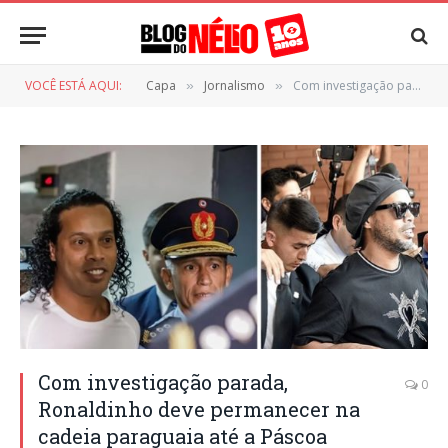
VOCÊ ESTÁ AQUI:
Capa
Jornalismo
Com investigação parada, Ronaldinho deve permanecer na cadeia paraguaia até a Páscoa
»
»
Com investigação parada,
0
Ronaldinho deve permanecer na
cadeia paraguaia até a Páscoa