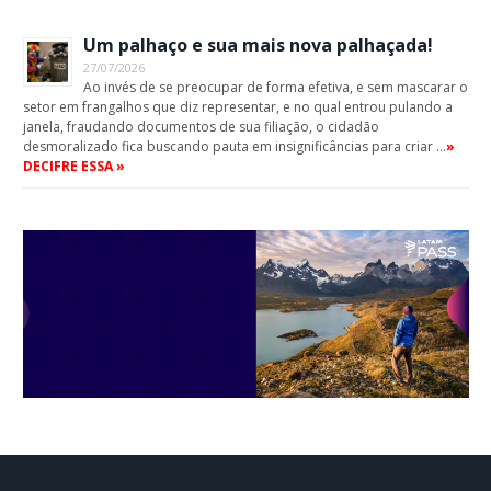
Um palhaço e sua mais nova palhaçada!
27/07/2026
Ao invés de se preocupar de forma efetiva, e sem mascarar o
setor em frangalhos que diz representar, e no qual entrou pulando a
janela, fraudando documentos de sua filiação, o cidadão
desmoralizado fica buscando pauta em insignificâncias para criar …
»
DECIFRE ESSA »