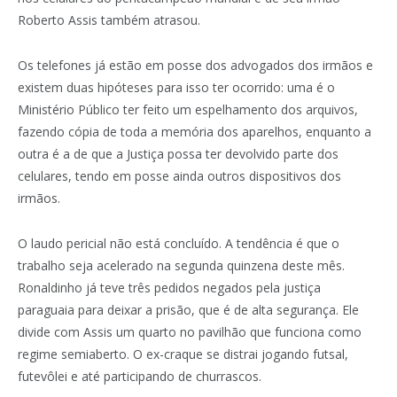
Roberto Assis também atrasou.
Os telefones já estão em posse dos advogados dos irmãos e
existem duas hipóteses para isso ter ocorrido: uma é o
Ministério Público ter feito um espelhamento dos arquivos,
fazendo cópia de toda a memória dos aparelhos, enquanto a
outra é a de que a Justiça possa ter devolvido parte dos
celulares, tendo em posse ainda outros dispositivos dos
irmãos.
O laudo pericial não está concluído. A tendência é que o
trabalho seja acelerado na segunda quinzena deste mês.
Ronaldinho já teve três pedidos negados pela justiça
paraguaia para deixar a prisão, que é de alta segurança. Ele
divide com Assis um quarto no pavilhão que funciona como
regime semiaberto. O ex-craque se distrai jogando futsal,
futevôlei e até participando de churrascos.