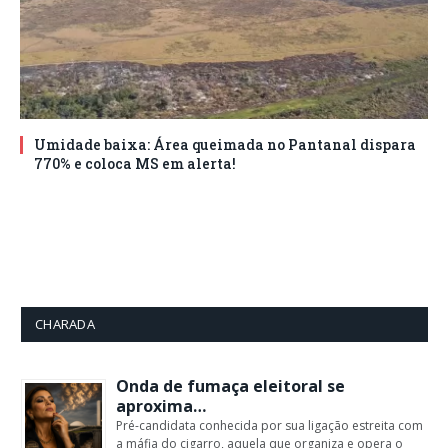
Umidade baixa: Área queimada no Pantanal dispara
770% e coloca MS em alerta!
CHARADA
Onda de fumaça eleitoral se
aproxima…
Pré-candidata conhecida por sua ligação estreita com
a máfia do cigarro, aquela que organiza e opera o