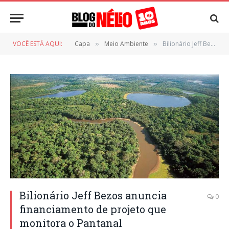
VOCÊ ESTÁ AQUI:
Capa
Meio Ambiente
Bilionário Jeff Bezos anuncia financiamento de projeto que monitora o Pantanal
»
»
Bilionário Jeff Bezos anuncia
0
financiamento de projeto que
monitora o Pantanal