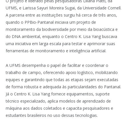
O projeto é liderado pelas pesquisadoras Liliana Piatti, da
UFMS, e Larissa Sayuri Moreira Sugai, da Universidade Cornell.
A parceria entre as instituições surgiu há cerca de três anos,
quando o PPBio-Pantanal iniciava um projeto de
monitoramento da biodiversidade por meio da bioacústica e
do DNA ambiental, enquanto o Centro K. Lisa Yang buscava
uma iniciativa em larga escala para testar e aprimorar suas
ferramentas de monitoramento e inteligência artificial.
A UFMS desempenha o papel de facilitar e coordenar o
trabalho de campo, oferecendo apoio logístico, mobilizando
equipes e garantindo que todas as etapas sejam executadas
de forma robusta e adequada às particularidades do Pantanal.
Já o Centro K. Lisa Yang fornece equipamentos, suporte
técnico especializado, aplica modelos de aprendizado de
máquina aos dados coletados e capacita pesquisadores e
estudantes brasileiros no uso dessas tecnologias.