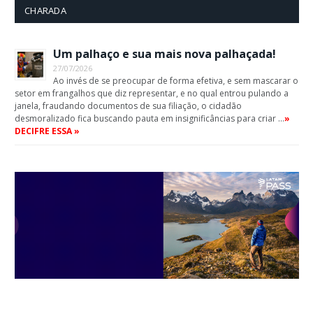
CHARADA
Um palhaço e sua mais nova palhaçada!
27/07/2026
Ao invés de se preocupar de forma efetiva, e sem mascarar o
setor em frangalhos que diz representar, e no qual entrou pulando a
janela, fraudando documentos de sua filiação, o cidadão
desmoralizado fica buscando pauta em insignificâncias para criar …
»
DECIFRE ESSA »