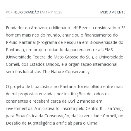
POR
NÉLIO BRANDÃO
EM
17/11/2025
MEIO AMBIENTE
Fundador da Amazon, o bilionário Jeff Bezos, considerado o 3º
homem mais rico do mundo, anunciou o financiamento do
PPBio-Pantanal (Programa de Pesquisa em Biodiversidade do
Pantanal), um projeto oriundo da parceria entre a UFMS
(Universidade Federal de Mato Grosso do Sul), a Universidade
Cornell, dos Estados Unidos, e a organização internacional
sem fins lucrativos The Nature Conservancy.
O projeto de bioacústica no Pantanal foi escolhido entre mais
de mil propostas enviadas por instituições de todos os
continentes e receberá cerca de US$ 2 milhões em
investimentos. A iniciativa foi inscrita pelo Centro K. Lisa Yang
para Bioacústica da Conservação, da Universidade Cornell, no
Desafio de IA (inteligência artificial) para o Clima.