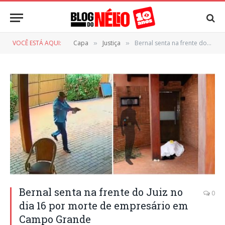
VOCÊ ESTÁ AQUI:
Capa
Justiça
Bernal senta na frente do Juiz no dia 16 por morte de empresário em Campo Grande
»
»
Bernal senta na frente do Juiz no
0
dia 16 por morte de empresário em
Campo Grande