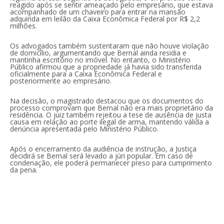
reagido após se sentir ameaçado pelo empresário, que estava
acompanhado de um chaveiro para entrar na mansão
adquirida em leilão da Caixa Econômica Federal por R$ 2,2
milhões.
Os advogados também sustentaram que não houve violação
de domicílio, argumentando que Bernal ainda residia e
mantinha escritório no imóvel. No entanto, o Ministério
Público afirmou que a propriedade já havia sido transferida
oficialmente para a Caixa Econômica Federal e
posteriormente ao empresário.
Na decisão, o magistrado destacou que os documentos do
processo comprovam que Bernal não era mais proprietário da
residência. O juiz também rejeitou a tese de ausência de justa
causa em relação ao porte ilegal de arma, mantendo válida a
denúncia apresentada pelo Ministério Público.
Após o encerramento da audiência de instrução, a Justiça
decidirá se Bernal será levado a júri popular. Em caso de
condenação, ele poderá permanecer preso para cumprimento
da pena.