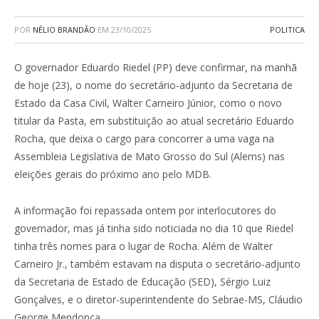
POR
NÉLIO BRANDÃO
EM
23/10/2025
POLITICA
O governador Eduardo Riedel (PP) deve confirmar, na manhã
de hoje (23), o nome do secretário-adjunto da Secretaria de
Estado da Casa Civil, Walter Carneiro Júnior, como o novo
titular da Pasta, em substituição ao atual secretário Eduardo
Rocha, que deixa o cargo para concorrer a uma vaga na
Assembleia Legislativa de Mato Grosso do Sul (Alems) nas
eleições gerais do próximo ano pelo MDB.
A informação foi repassada ontem por interlocutores do
governador, mas já tinha sido noticiada no dia 10 que Riedel
tinha três nomes para o lugar de Rocha. Além de Walter
Carneiro Jr., também estavam na disputa o secretário-adjunto
da Secretaria de Estado de Educação (SED), Sérgio Luiz
Gonçalves, e o diretor-superintendente do Sebrae-MS, Cláudio
George Mendonça.