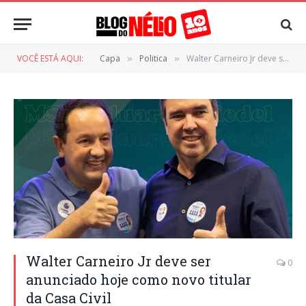
VOCÊ ESTÁ AQUI:
Capa
Politica
Walter Carneiro Jr deve ser anunciado hoje como novo titular da Casa Civil
»
»
Walter Carneiro Jr deve ser
0
anunciado hoje como novo titular
da Casa Civil