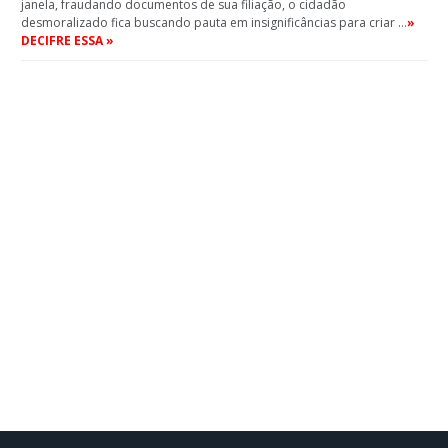
janela, fraudando documentos de sua filiação, o cidadão
desmoralizado fica buscando pauta em insignificâncias para criar …
»
DECIFRE ESSA »