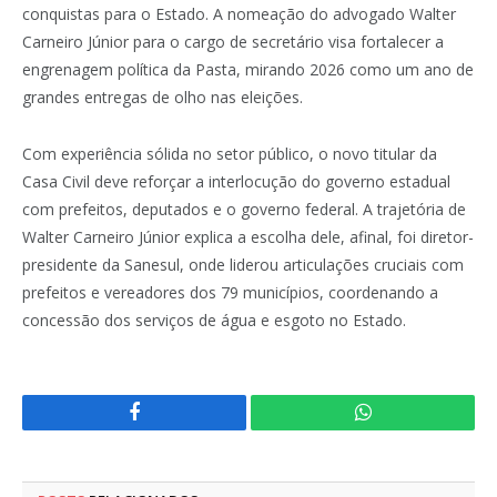
conquistas para o Estado. A nomeação do advogado Walter
Carneiro Júnior para o cargo de secretário visa fortalecer a
engrenagem política da Pasta, mirando 2026 como um ano de
grandes entregas de olho nas eleições.
Com experiência sólida no setor público, o novo titular da
Casa Civil deve reforçar a interlocução do governo estadual
com prefeitos, deputados e o governo federal. A trajetória de
Walter Carneiro Júnior explica a escolha dele, afinal, foi diretor-
presidente da Sanesul, onde liderou articulações cruciais com
prefeitos e vereadores dos 79 municípios, coordenando a
concessão dos serviços de água e esgoto no Estado.
Facebook
WhatsApp