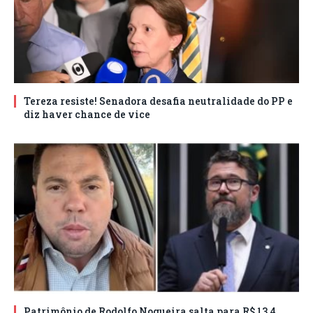
Tereza resiste! Senadora desafia neutralidade do PP e
diz haver chance de vice
Patrimônio de Rodolfo Nogueira salta para R$ 13,4