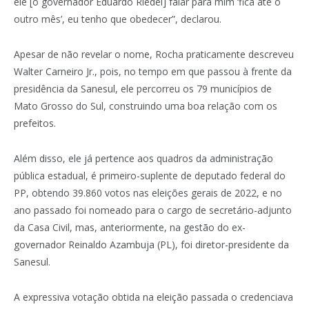
ele [o governador Eduardo Riedel] falar para mim ‘fica até o
outro mês’, eu tenho que obedecer”, declarou.
Apesar de não revelar o nome, Rocha praticamente descreveu
Walter Carneiro Jr., pois, no tempo em que passou à frente da
presidência da Sanesul, ele percorreu os 79 municípios de
Mato Grosso do Sul, construindo uma boa relação com os
prefeitos.
Além disso, ele já pertence aos quadros da administração
pública estadual, é primeiro-suplente de deputado federal do
PP, obtendo 39.860 votos nas eleições gerais de 2022, e no
ano passado foi nomeado para o cargo de secretário-adjunto
da Casa Civil, mas, anteriormente, na gestão do ex-
governador Reinaldo Azambuja (PL), foi diretor-presidente da
Sanesul.
A expressiva votação obtida na eleição passada o credenciava