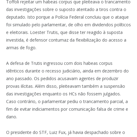
Toffoli rejeitar um habeas corpus que pleiteava o trancamento
das investigações sobre o suposto atentado a tiros contra o
deputado. Isto porque a Polícia Federal concluiu que o ataque
foi simulado pelo parlamentar, de olho em dividendos políticos
e eleitorais. Loester Trutis, que disse ter reagido à suposta
investida, é defensor contumaz da flexibilização do acesso a
armas de fogo.
A defesa de Trutis ingressou com dois habeas corpus
idênticos durante o recesso judiciário, ainda em dezembro do
ano passado. Os pedidos acusavam agentes de produzir
provas ilícitas. Além disso, pleiteavam também a suspensão
das investigações enquanto os HCs não fossem julgados.
Caso contrário, o parlamentar pediu o trancamento parcial, a
fim de evitar indiciamentos por comunicação falsa de crime e
dano.
O presidente do STF, Luiz Fux, já havia despachado sobre o