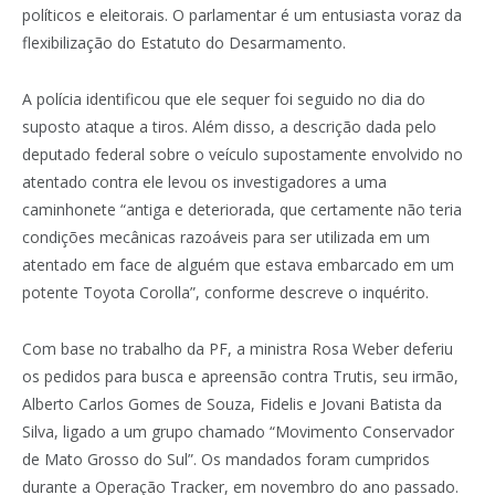
políticos e eleitorais. O parlamentar é um entusiasta voraz da
flexibilização do Estatuto do Desarmamento.
A polícia identificou que ele sequer foi seguido no dia do
suposto ataque a tiros. Além disso, a descrição dada pelo
deputado federal sobre o veículo supostamente envolvido no
atentado contra ele levou os investigadores a uma
caminhonete “antiga e deteriorada, que certamente não teria
condições mecânicas razoáveis para ser utilizada em um
atentado em face de alguém que estava embarcado em um
potente Toyota Corolla”, conforme descreve o inquérito.
Com base no trabalho da PF, a ministra Rosa Weber deferiu
os pedidos para busca e apreensão contra Trutis, seu irmão,
Alberto Carlos Gomes de Souza, Fidelis e Jovani Batista da
Silva, ligado a um grupo chamado “Movimento Conservador
de Mato Grosso do Sul”. Os mandados foram cumpridos
durante a Operação Tracker, em novembro do ano passado.