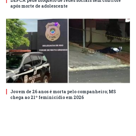
DEPCA pede bloqueio de redes sociais sem controle
após morte de adolescente
Jovem de 26 anos é morta pelo companheiro; MS
chega ao 21º feminicídio em 2026