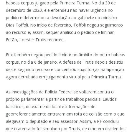
habeas corpus julgado pela Primeira Turma. No dia 30 de
dezembro de 2020, ele entendeu não haver urgência no
pedido e determinou a devolução ao gabinete do ministro
Dias Toffoli. No início de fevereiro, Toffoli negou seguimento
ao recurso e, assim, sequer analisou o pedido de liminar.
Então, Loester Trutis recorreu.
Fux também negou pedido liminar no âmbito do outro habeas
corpus, no dia 6 de janeiro. A defesa de Trutis depois desistiu
deste segundo recurso e concentrou suas forças na apelação
agora derrubada em julgamento virtual pela Primeira Turma.
As investigações da Polícia Federal se voltaram contra o
próprio parlamentar a partir de trabalhos periciais. Laudos
balísticos, de exame de local e informações de
georreferenciamento entraram em rota de colisão com o que
alegavam o deputado e seu assessor. Assim, a PF concluiu
que o atentado foi simulado por Trutis, de olho em dividendos