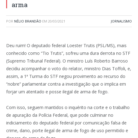
arma
POR
NÉLIO BRANDÃO
EM
20/03/2021
JORNALISMO
Deu ruim! O deputado federal Loester Trutis (PSL/MS), mais
conhecido como “Tio Trutis”, sofreu uma dura derrota no STF
(Supremo Tribunal Federal). O ministro Luís Roberto Barroso
decidiu acompanhar o voto do relator, ministro Dias Toffoli, e,
assim, a 1ª Turma do STF negou provimento ao recurso do
“nobre” parlamentar contra a investigação que o implica em
forjar um atentado e posse ilegal de arma de fogo.
Com isso, seguem mantidos o inquérito na corte e o trabalho
de apuração da Polícia Federal, que pode culminar no
indiciamento do deputado federal por comunicação falsa de
crime, dano, porte ilegal de arma de fogo de uso permitido e