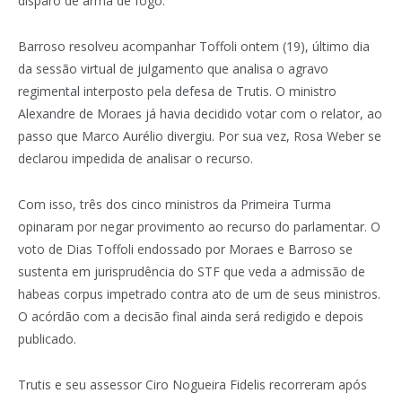
disparo de arma de fogo.
Barroso resolveu acompanhar Toffoli ontem (19), último dia
da sessão virtual de julgamento que analisa o agravo
regimental interposto pela defesa de Trutis. O ministro
Alexandre de Moraes já havia decidido votar com o relator, ao
passo que Marco Aurélio divergiu. Por sua vez, Rosa Weber se
declarou impedida de analisar o recurso.
Com isso, três dos cinco ministros da Primeira Turma
opinaram por negar provimento ao recurso do parlamentar. O
voto de Dias Toffoli endossado por Moraes e Barroso se
sustenta em jurisprudência do STF que veda a admissão de
habeas corpus impetrado contra ato de um de seus ministros.
O acórdão com a decisão final ainda será redigido e depois
publicado.
Trutis e seu assessor Ciro Nogueira Fidelis recorreram após