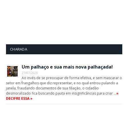
CHARADA
Um palhaço e sua mais nova palhaçada!
27/07/2026
Ao invés de se preocupar de forma efetiva, e sem mascarar o
setor em frangalhos que diz representar, e no qual entrou pulando a
janela, fraudando documentos de sua filiação, o cidadão
desmoralizado fica buscando pauta em insignificâncias para criar …
»
DECIFRE ESSA »