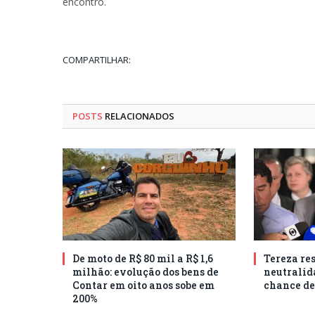
encontro.
COMPARTILHAR:
POSTS
RELACIONADOS
De moto de R$ 80 mil a R$ 1,6
Tereza res
milhão: evolução dos bens de
neutralid
Contar em oito anos sobe em
chance de
200%