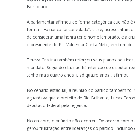
Bolsonaro.
A parlamentar afirmou de forma categórica que não é 
formal. “Eu nunca fui convidada”, disse, acrescentando
de considerar uma honra ter o nome lembrado, ela cri
o presidente do PL, Valdemar Costa Neto, em tom desc
Tereza Cristina também reforçou seus planos político
mandato. Segundo ela, não há intenção de disputar ree
tenho mais quatro anos. E só quatro anos”, afirmou.
No cenário estadual, a reunião do partido também foi 
aguardava que o prefeito de Rio Brilhante, Lucas Foro
deputado federal pela legenda.
No entanto, o anúncio não ocorreu. De acordo com o ce
gerou frustração entre lideranças do partido, incluin