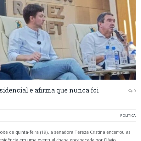
sidencial e afirma que nunca foi
0
POLITICA
ite de quinta-feira (19), a senadora Tereza Cristina encerrou as
residência em uma eventual chapa encabeçada por Flávio