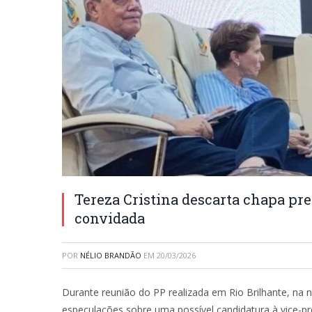
Tereza Cristina descarta chapa pre
convidada
POR
NÉLIO BRANDÃO
EM
20/03/2026
Durante reunião do PP realizada em Rio Brilhante, na no
especulações sobre uma possível candidatura à vice-p