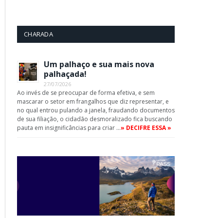
CHARADA
Um palhaço e sua mais nova
palhaçada!
27/07/2026
Ao invés de se preocupar de forma efetiva, e sem
mascarar o setor em frangalhos que diz representar, e
no qual entrou pulando a janela, fraudando documentos
de sua filiação, o cidadão desmoralizado fica buscando
pauta em insignificâncias para criar …
» DECIFRE ESSA »