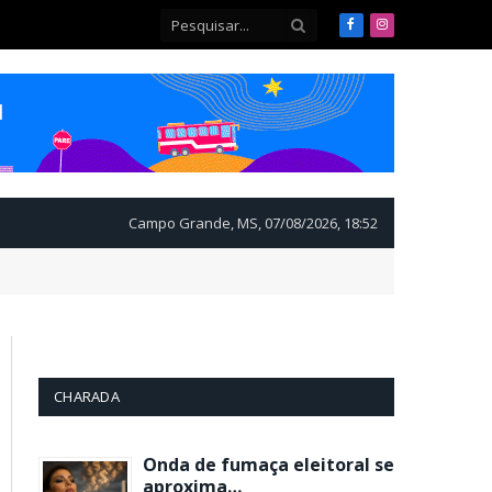
Facebook
Instagram
Campo Grande, MS, 07/08/2026, 18:52
CHARADA
Onda de fumaça eleitoral se
aproxima…