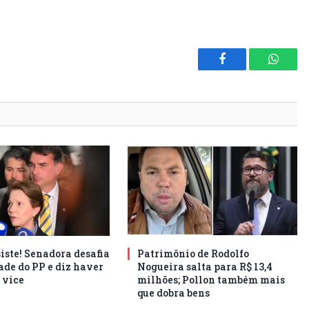
Facebook
Whats
iste! Senadora desafia
Patrimônio de Rodolfo
ade do PP e diz haver
Nogueira salta para R$ 13,4
 vice
milhões; Pollon também mais
que dobra bens