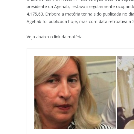
presidente da Agehab, estava irregularmente ocupando
4.175,63. Embora a matéria tenha sido publicada no di
Agehab foi publicada hoje, mas com data retroativa a 
Veja abaixo o link da matéria