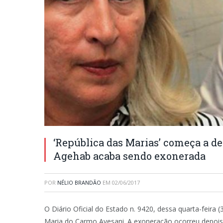
‘República das Marias’ começa a d
Agehab acaba sendo exonerada
POR
NÉLIO BRANDÃO
EM
02/06/2017
O Diário Oficial do Estado n. 9420, dessa quarta-feira
Maria do Carmo Avesani. A exoneração ocorreu depoi