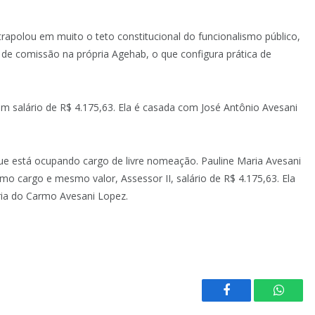
rapolou em muito o teto constitucional do funcionalismo público,
e comissão na própria Agehab, o que configura prática de
om salário de R$ 4.175,63. Ela é casada com José Antônio Avesani
que está ocupando cargo de livre nomeação. Pauline Maria Avesani
o cargo e mesmo valor, Assessor II, salário de R$ 4.175,63. Ela
aria do Carmo Avesani Lopez.
Facebook
Whats