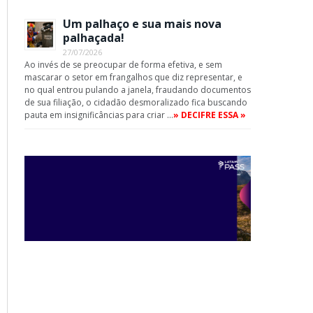
Um palhaço e sua mais nova
palhaçada!
27/07/2026
Ao invés de se preocupar de forma efetiva, e sem
mascarar o setor em frangalhos que diz representar, e
no qual entrou pulando a janela, fraudando documentos
de sua filiação, o cidadão desmoralizado fica buscando
pauta em insignificâncias para criar …
» DECIFRE ESSA »