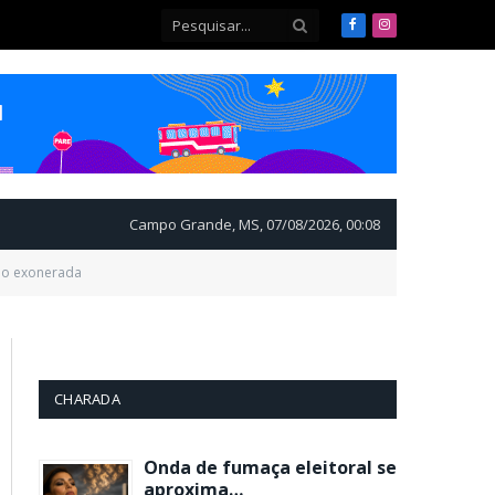
Facebook
Instagram
Campo Grande, MS, 07/08/2026, 00:08
do exonerada
CHARADA
Onda de fumaça eleitoral se
aproxima…