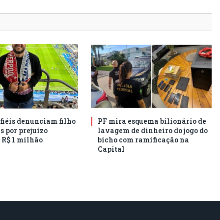
 fiéis denunciam filho
PF mira esquema bilionário de
s por prejuízo
lavagem de dinheiro do jogo do
 R$ 1 milhão
bicho com ramificação na
Capital