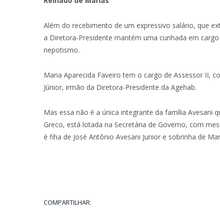
Reinado de Marias
Além do recebimento de um expressivo salário, que ext
a Diretora-Presidente mantém uma cunhada em cargo d
nepotismo.
Maria Aparecida Faveiro tem o cargo de Assessor II, c
Júnior, irmão da Diretora-Presidente da Agehab.
Mas essa não é a única integrante da família Avesani 
Greco, está lotada na Secretária de Governo, com mesm
é fiha de José Antônio Avesani Junior e sobrinha de M
COMPARTILHAR: