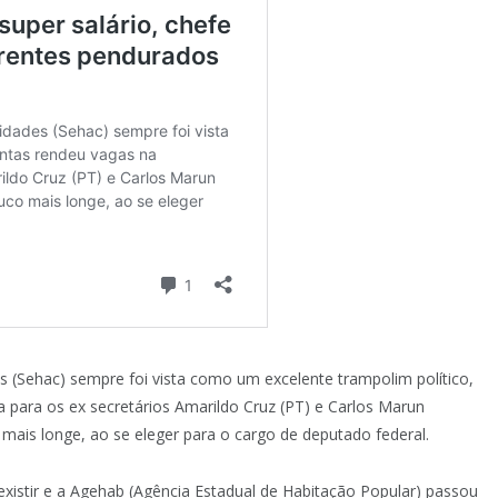
es (Sehac) sempre foi vista como um excelente trampolim político,
a para os ex secretários Amarildo Cruz (PT) e Carlos Marun
ais longe, ao se eleger para o cargo de deputado federal.
xistir e a Agehab (Agência Estadual de Habitação Popular) passou