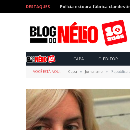
DESTAQUES
CAPA
O EDITOR
VOCÊ ESTÁ AQUI:
Capa
Jornalismo
‘República
»
»