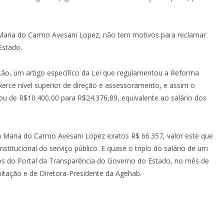
 Maria do Carmo Avesani Lopez, não tem motivos para reclamar
Estado.
ção, um artigo específico da Lei que regulamentou a Reforma
xerce nível superior de direção e assessoramento, e assim o
ou de R$10.400,00 para R$24.376,89, equivalente ao salário dos
a Maria do Carmo Avesani Lopez exatos R$ 66.357, valor este que
titucional do serviço público. E quase o triplo do salário de um
os do Portal da Transparência do Governo do Estado, no mês de
itação e de Diretora-Presidente da Agehab.