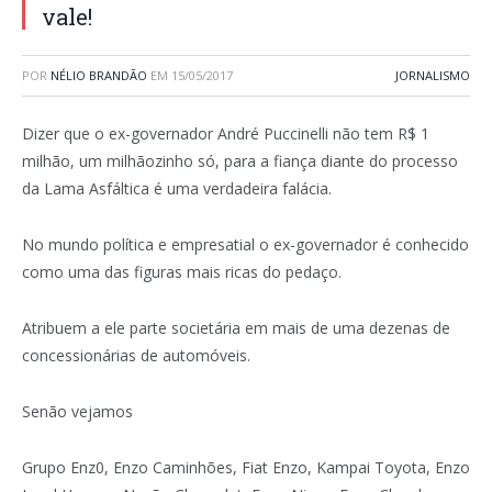
vale!
POR
NÉLIO BRANDÃO
EM
15/05/2017
JORNALISMO
Dizer que o ex-governador André Puccinelli não tem R$ 1
milhão, um milhãozinho só, para a fiança diante do processo
da Lama Asfáltica é uma verdadeira falácia.
No mundo política e empresatial o ex-governador é conhecido
como uma das figuras mais ricas do pedaço.
Atribuem a ele parte societária em mais de uma dezenas de
concessionárias de automóveis.
Senão vejamos
Grupo Enz0, Enzo Caminhões, Fiat Enzo, Kampai Toyota, Enzo