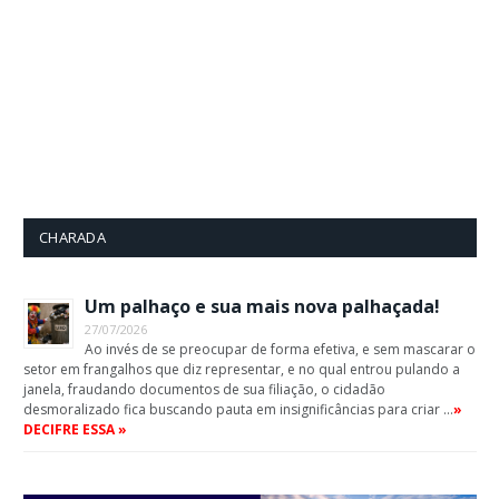
CHARADA
Um palhaço e sua mais nova palhaçada!
27/07/2026
Ao invés de se preocupar de forma efetiva, e sem mascarar o
setor em frangalhos que diz representar, e no qual entrou pulando a
janela, fraudando documentos de sua filiação, o cidadão
desmoralizado fica buscando pauta em insignificâncias para criar …
»
DECIFRE ESSA »