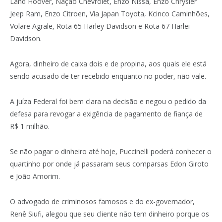
Land Hoover, Nação Chevrolet, Enzo Nissa, Enzo Chrysler
Jeep Ram, Enzo Citroen, Via Japan Toyota, Kcinco Caminhões,
Volare Agrale, Rota 65 Harley Davidson e Rota 67 Harlei
Davidson.
Agora, dinheiro de caixa dois e de propina, aos quais ele está
sendo acusado de ter recebido enquanto no poder, não vale.
A juíza Federal foi bem clara na decisão e negou o pedido da
defesa para revogar a exigência de pagamento de fiança de
R$ 1 milhão.
Se não pagar o dinheiro até hoje, Puccinelli poderá conhecer o
quartinho por onde já passaram seus comparsas Edon Giroto
e João Amorim.
O advogado de criminosos famosos e do ex-governador,
Renê Siufi, alegou que seu cliente não tem dinheiro porque os