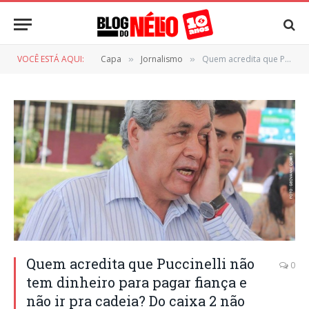
VOCÊ ESTÁ AQUI:
Capa
Jornalismo
Quem acredita que Puccinelli não tem dinheiro para pagar fiança e não ir pra cadeia? Do caixa 2 não vale!
»
»
Quem acredita que Puccinelli não
0
tem dinheiro para pagar fiança e
não ir pra cadeia? Do caixa 2 não