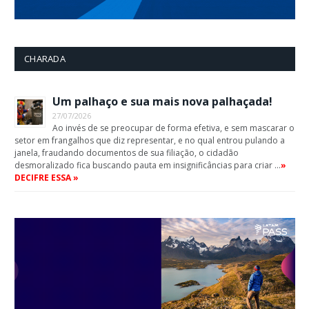
CHARADA
Um palhaço e sua mais nova palhaçada!
27/07/2026
Ao invés de se preocupar de forma efetiva, e sem mascarar o
setor em frangalhos que diz representar, e no qual entrou pulando a
janela, fraudando documentos de sua filiação, o cidadão
desmoralizado fica buscando pauta em insignificâncias para criar …
»
DECIFRE ESSA »