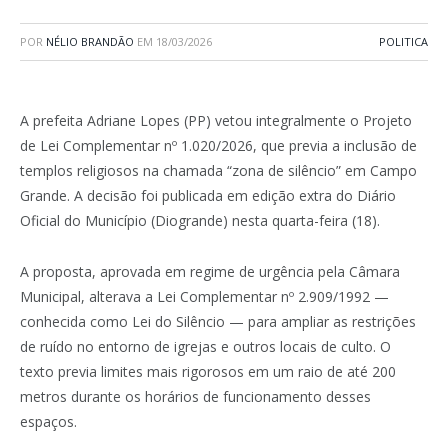
POR
NÉLIO BRANDÃO
EM
18/03/2026
POLITICA
A prefeita Adriane Lopes (PP) vetou integralmente o Projeto
de Lei Complementar nº 1.020/2026, que previa a inclusão de
templos religiosos na chamada “zona de silêncio” em Campo
Grande. A decisão foi publicada em edição extra do Diário
Oficial do Município (Diogrande) nesta quarta-feira (18).
A proposta, aprovada em regime de urgência pela Câmara
Municipal, alterava a Lei Complementar nº 2.909/1992 —
conhecida como Lei do Silêncio — para ampliar as restrições
de ruído no entorno de igrejas e outros locais de culto. O
texto previa limites mais rigorosos em um raio de até 200
metros durante os horários de funcionamento desses
espaços.