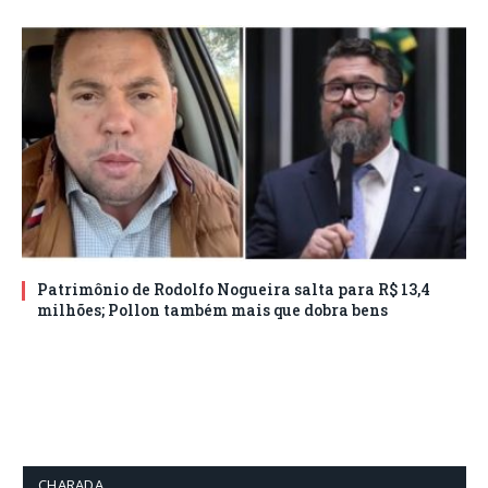
Patrimônio de Rodolfo Nogueira salta para R$ 13,4
milhões; Pollon também mais que dobra bens
CHARADA