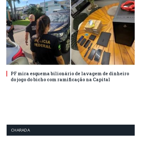
PF mira esquema bilionário de lavagem de dinheiro
do jogo do bicho com ramificação na Capital
CHARADA