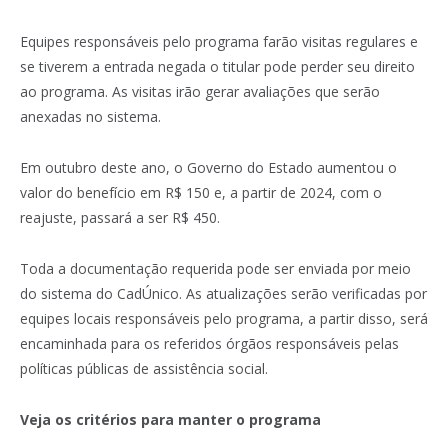
Equipes responsáveis pelo programa farão visitas regulares e
se tiverem a entrada negada o titular pode perder seu direito
ao programa. As visitas irão gerar avaliações que serão
anexadas no sistema.
Em outubro deste ano, o Governo do Estado aumentou o
valor do benefício em R$ 150 e, a partir de 2024, com o
reajuste, passará a ser R$ 450.
Toda a documentação requerida pode ser enviada por meio
do sistema do CadÚnico. As atualizações serão verificadas por
equipes locais responsáveis pelo programa, a partir disso, será
encaminhada para os referidos órgãos responsáveis pelas
políticas públicas de assistência social.
Veja os critérios para manter o programa