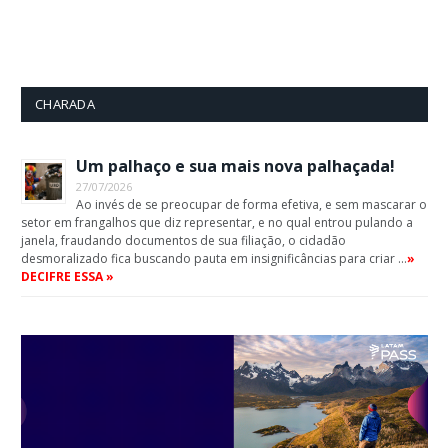
CHARADA
Um palhaço e sua mais nova palhaçada!
27/07/2026
Ao invés de se preocupar de forma efetiva, e sem mascarar o
setor em frangalhos que diz representar, e no qual entrou pulando a
janela, fraudando documentos de sua filiação, o cidadão
desmoralizado fica buscando pauta em insignificâncias para criar …
»
DECIFRE ESSA »