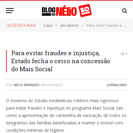
VOCÊ ESTÁ AQUI:
Capa
Jornalismo
Para evitar fraudes e injustiça, Estado fecha o cerco na concessão do Mais Social
»
»
Para evitar fraudes e injustiça,
0
Estado fecha o cerco na concessão
do Mais Social
POR
NÉLIO BRANDÃO
EM
25/12/2023
JORNALISMO
O Governo do Estado estabeleceu critérios mais rigorosos
para evitar fraudes e injustiças no programa Mais Social, tais
como a apresentação de carteirinha de vacinação de todos os
integrantes das famílias beneficiadas e manter o imóvel com
condições mínimas de higiene.