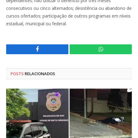
dependentes; não utilizar o benefício por três meses
consecutivos ou cinco alternados; desistência ou abandono de
cursos ofertados; participação de outros programas em níveis
estadual, municipal ou federal.
Facebook
WhatsApp
POSTS
RELACIONADOS