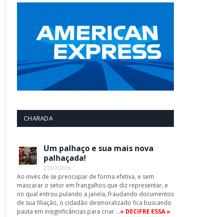
CHARADA
Um palhaço e sua mais nova
palhaçada!
27/07/2026
Ao invés de se preocupar de forma efetiva, e sem
mascarar o setor em frangalhos que diz representar, e
no qual entrou pulando a janela, fraudando documentos
de sua filiação, o cidadão desmoralizado fica buscando
pauta em insignificâncias para criar …
» DECIFRE ESSA »