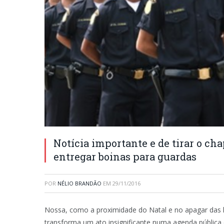
Notícia importante e de tirar o cha
entregar boinas para guardas
POR
NÉLIO BRANDÃO
EM
29/11/2016
Nossa, como a proximidade do Natal e no apagar das l
transforma um ato insignificante numa agenda pública 