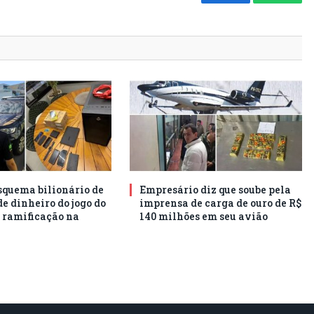
Facebook
Whats
squema bilionário de
Empresário diz que soube pela
e dinheiro do jogo do
imprensa de carga de ouro de R$
 ramificação na
140 milhões em seu avião