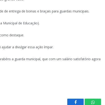
ade de entrega de boinas e braçais para guardas municipais.
ia Municipal de Educação).
o como destaque.
 ajudar a divulgar essa ação ímpar.
arabéns a guarda municipal, que com um salário satisfatório agora