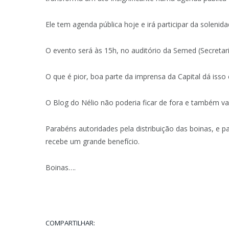
Ele tem agenda pública hoje e irá participar da solenid
O evento será às 15h, no auditório da Semed (Secretar
O que é pior, boa parte da imprensa da Capital dá iss
O Blog do Nélio não poderia ficar de fora e também vai
Parabéns autoridades pela distribuição das boinas, e p
recebe um grande benefício.
Boinas….
COMPARTILHAR: