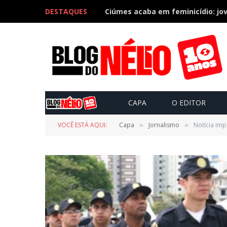
DESTAQUES
CAPA
O EDITOR
VOCÊ ESTÁ AQUI:
Capa
Jornalismo
Notícia imp
»
»